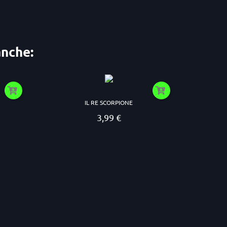
anche:
IL RE SCORPIONE
3,99 €
Prezzo