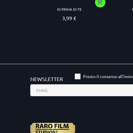
IO PRIMA DI TE
3,99 €
Prezzo
Presto il consenso all'invi
NEWSLETTER