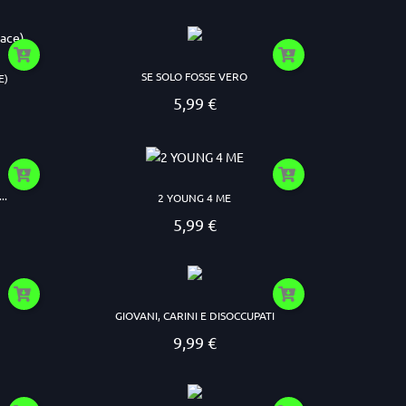
SE SOLO FOSSE VERO
E)
5,99 €
Prezzo
..
2 YOUNG 4 ME
5,99 €
Prezzo
GIOVANI, CARINI E DISOCCUPATI
9,99 €
Prezzo