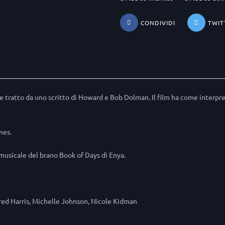
CONDIVIDI
TWIT
e tratto da uno scritto di Howard e Bob Dolman. Il film ha come interpre
nes.
 musicale del brano Book of Days di Enya.
ared Harris, Michelle Johnson, Nicole Kidman