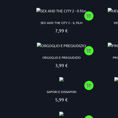
SEX AND THE CITY 2 - IL FILM
NE
7,99 €
Prezzo
ORGOGLIO E PREGIUDIZIO
PR
3,99 €
Prezzo
SAPORI E DISSAPORI
5,99 €
Prezzo