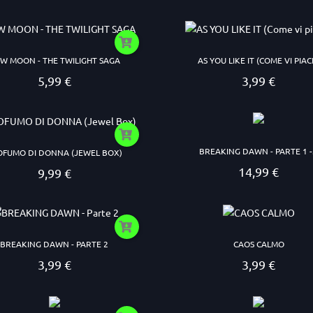
W MOON - THE TWILIGHT SAGA
AS YOU LIKE IT (COME VI PIAC
5,99 €
3,99 €
Prezzo
Prezzo
BREAKING DAWN - PARTE 1 -.
OFUMO DI DONNA (JEWEL BOX)
14,99 €
9,99 €
Prezzo
Prezzo
BREAKING DAWN - PARTE 2
CAOS CALMO
3,99 €
3,99 €
Prezzo
Prezzo