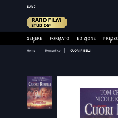
EUR
GENERE
FORMATO
EDIZIONE
PREZZ
Home
Romantico
CUORI RIBELLI