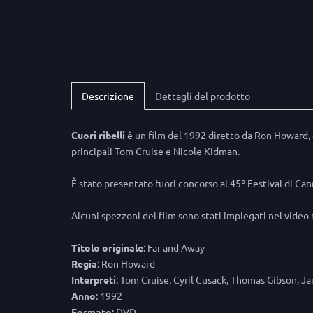
Descrizione
Dettagli del prodotto
Cuori ribelli
è un film del 1992 diretto da Ron Howard, 
principali Tom Cruise e Nicole Kidman.
È stato presentato fuori concorso al 45º Festival di Can
Alcuni spezzoni del film sono stati impiegati nel video
Titolo
originale
: Far and Away
Regia
: Ron Howard
Interpreti
: Tom Cruise, Cyril Cusack, Thomas Gibson, J
Anno
: 1992
Formato
: DVD