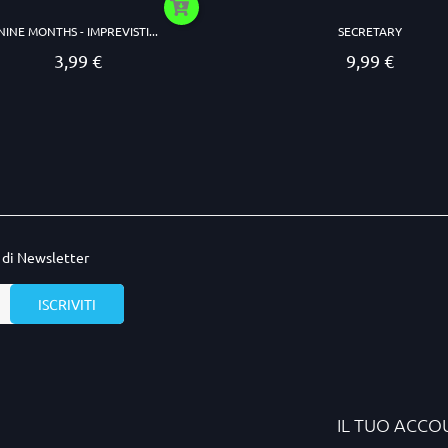
NINE MONTHS - IMPREVISTI...
SECRETARY
3,99 €
9,99 €
Prezzo
Prezzo
o di Newsletter
IL TUO ACCO