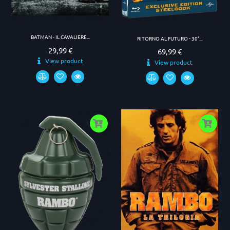
BATMAN - IL CAVALIERE...
RITORNO AL FUTURO - 30°...
29,99 €
Prezzo
69,99 €
Prezzo
View product
View product