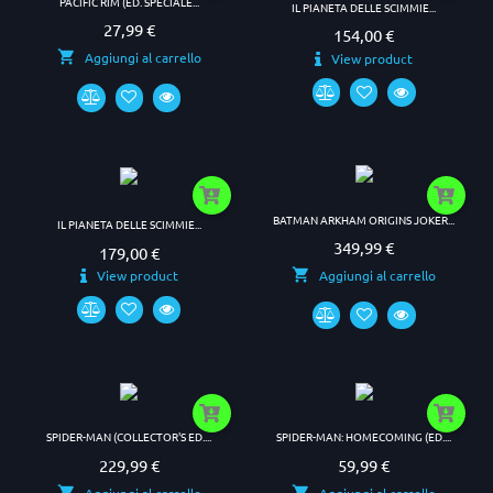
PACIFIC RIM (ED. SPECIALE...
IL PIANETA DELLE SCIMMIE...
27,99 €
Prezzo
154,00 €
Prezzo
Aggiungi al carrello
View product
BATMAN ARKHAM ORIGINS JOKER...
IL PIANETA DELLE SCIMMIE...
349,99 €
Prezzo
179,00 €
Prezzo
View product
Aggiungi al carrello
SPIDER-MAN (COLLECTOR'S ED....
SPIDER-MAN: HOMECOMING (ED....
229,99 €
59,99 €
Prezzo
Prezzo
Aggiungi al carrello
Aggiungi al carrello