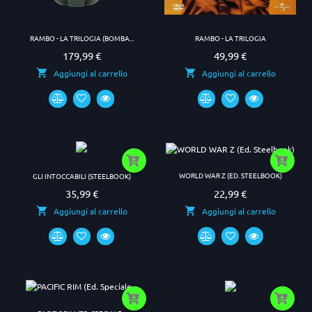
RAMBO - LA TRILOGIA (BOMBA...
RAMBO - LA TRILOGIA
179,99 €
49,99 €
Prezzo
Prezzo
Aggiungi al carrello
Aggiungi al carrello
WORLD WAR Z (ED. STEELBOOK)
GLI INTOCCABILI (STEELBOOK)
22,99 €
35,99 €
Prezzo
Prezzo
Aggiungi al carrello
Aggiungi al carrello