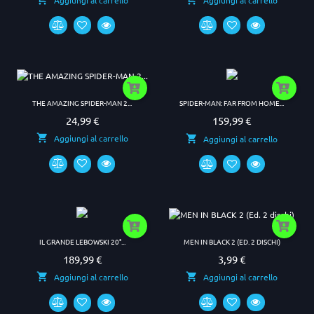
THE AMAZING SPIDER-MAN 2...
SPIDER-MAN: FAR FROM HOME...
24,99 €
159,99 €
Prezzo
Prezzo
Aggiungi al carrello
Aggiungi al carrello
MEN IN BLACK 2 (ED. 2 DISCHI)
IL GRANDE LEBOWSKI 20°...
3,99 €
189,99 €
Prezzo
Prezzo
Aggiungi al carrello
Aggiungi al carrello