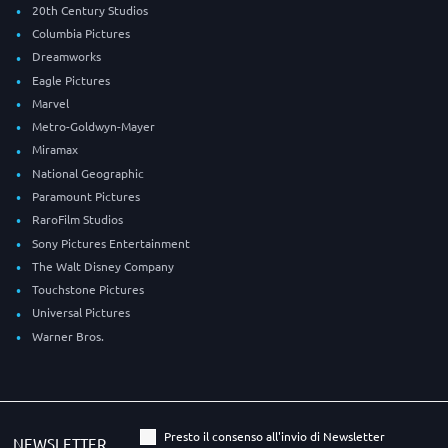
20th Century Studios
Columbia Pictures
Dreamworks
Eagle Pictures
Marvel
Metro-Goldwyn-Mayer
Miramax
National Geographic
Paramount Pictures
RaroFilm Studios
Sony Pictures Entertainment
The Walt Disney Company
Touchstone Pictures
Universal Pictures
Warner Bros.
Presto il consenso all'invio di Newsletter
NEWSLETTER