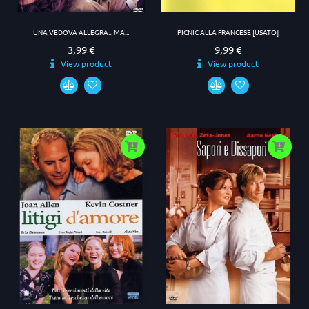
UNA VEDOVA ALLEGRA... MA...
PICNIC ALLA FRANCESE [USATO]
3,99 €
9,99 €
Prezzo
Prezzo
View product
View product