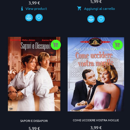
5,99 €
Prezzo
3,99 €
Prezzo
View product
Aggiungi al carrello
COME UCCIDERE VOSTRA MOGLIE
SAPORI E DISSAPORI
3,99 €
Prezzo
5,99 €
Prezzo