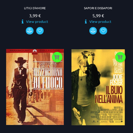
LITIGI D'AMORE
SAPORI E DISSAPORI
3,99 €
5,99 €
Prezzo
Prezzo
View product
View product