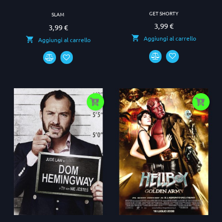
GET SHORTY
SLAM
3,99 €
Prezzo
3,99 €
Prezzo
Aggiungi al carrello
Aggiungi al carrello