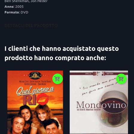
Ben Shenkman, Jon Heder
Anno
: 2005
Formato
: DVD
DETTAGLI DEL PRODOTTO
I clienti che hanno acquistato questo
prodotto hanno comprato anche: