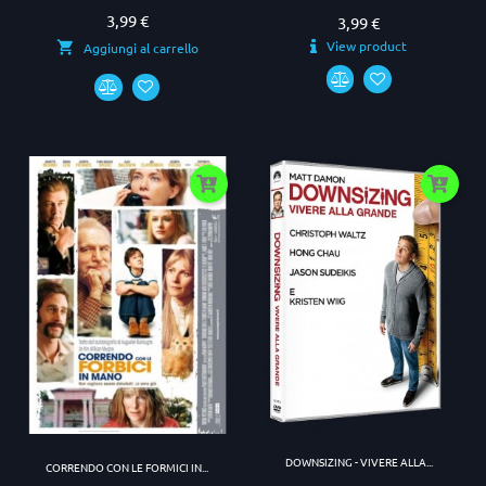
3,99 €
Prezzo
3,99 €
Prezzo
View product
Aggiungi al carrello
DOWNSIZING - VIVERE ALLA...
CORRENDO CON LE FORMICI IN...