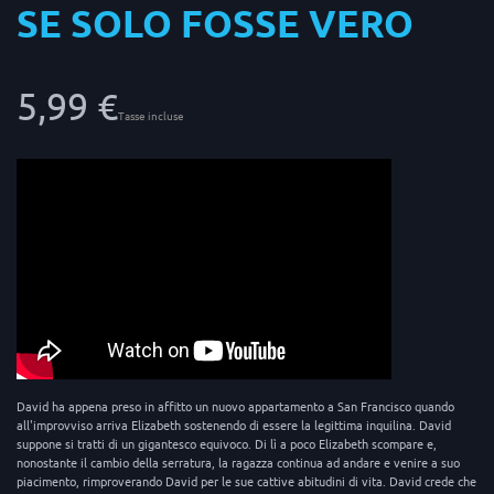
SE SOLO FOSSE VERO
5,99 €
Tasse incluse
David ha appena preso in affitto un nuovo appartamento a San Francisco quando
all'improvviso arriva Elizabeth sostenendo di essere la legittima inquilina. David
suppone si tratti di un gigantesco equivoco. Di lì a poco Elizabeth scompare e,
nonostante il cambio della serratura, la ragazza continua ad andare e venire a suo
piacimento, rimproverando David per le sue cattive abitudini di vita. David crede che