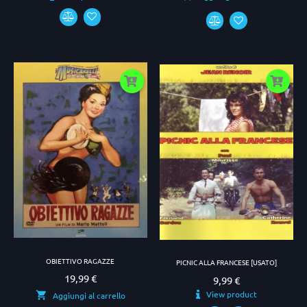
OBIETTIVO RAGAZZE
PICNIC ALLA FRANCESE [USATO]
19,99 €
Prezzo
9,99 €
Prezzo
View product
Aggiungi al carrello