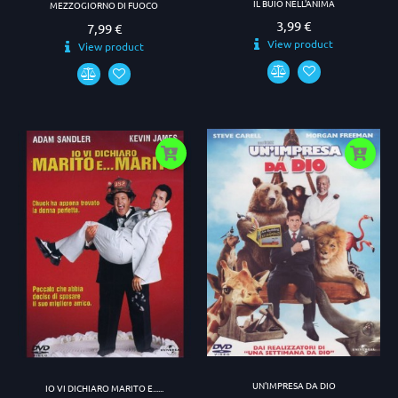
IL BUIO NELL'ANIMA
MEZZOGIORNO DI FUOCO
3,99 €
Prezzo
7,99 €
Prezzo
View product
View product
UN'IMPRESA DA DIO
IO VI DICHIARO MARITO E......