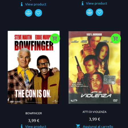
View product
View product
ATTI DI VIOLENZA
BOWFINGER
3,99 €
Prezzo
3,99 €
Prezzo
View product
Aggiungi al carrello