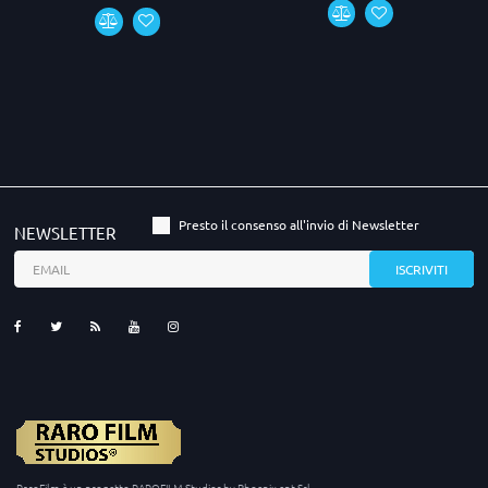
Presto il consenso all'invio di Newsletter
NEWSLETTER
RaroFilm è un progetto RAROFILM Studios by Phoenix ent Srl