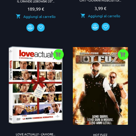
GMT - GIOVANI MUSICISTI DI...
IL GRANDE LEBOWSKI 20°...
3,99 €
Prezzo
189,99 €
Prezzo
Aggiungi al carrello
Aggiungi al carrello
LOVE ACTUALLY - L'AMORE...
HOT FUZZ