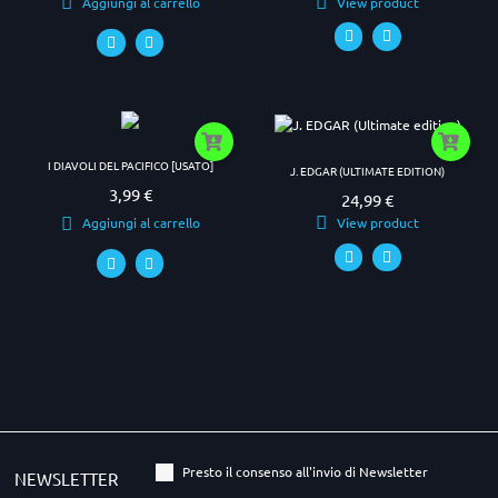
View product
Aggiungi al carrello
I DIAVOLI DEL PACIFICO [USATO]
J. EDGAR (ULTIMATE EDITION)
3,99 €
Prezzo
24,99 €
Prezzo
View product
Aggiungi al carrello
Presto il consenso all'invio di Newsletter
NEWSLETTER