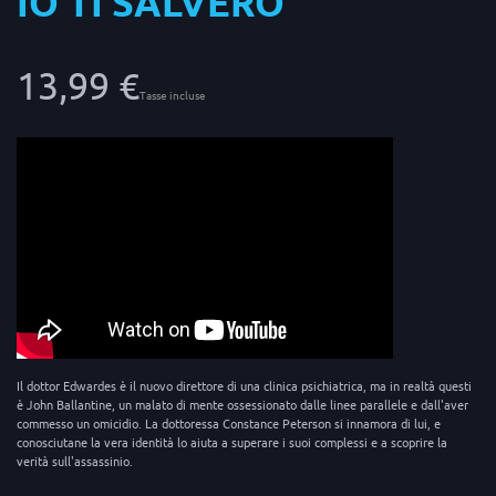
IO TI SALVERÒ
13,99 €
Tasse incluse
Il dottor Edwardes è il nuovo direttore di una clinica psichiatrica, ma in realtà questi
è John Ballantine, un malato di mente ossessionato dalle linee parallele e dall'aver
commesso un omicidio. La dottoressa Constance Peterson si innamora di lui, e
conosciutane la vera identità lo aiuta a superare i suoi complessi e a scoprire la
verità sull'assassinio.