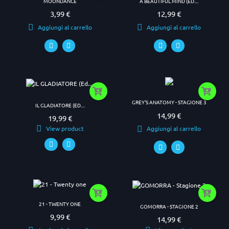
MOONDANCE
A BEAUTIFUL MIND (ED....
3,99 €
12,99 €
Prezzo
Prezzo
Aggiungi al carrello
Aggiungi al carrello
GREY'S ANATOMY - STAGIONE 3
IL GLADIATORE (ED....
14,99 €
Prezzo
19,99 €
Prezzo
View product
Aggiungi al carrello
21 - TWENTY ONE
GOMORRA - STAGIONE 2
9,99 €
Prezzo
14,99 €
Prezzo