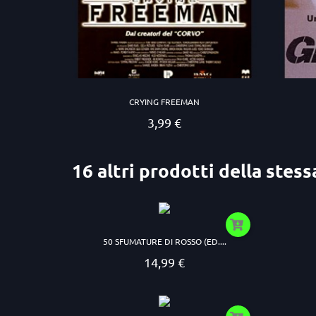
CRYING FREEMAN
3,99 €
Prezzo
16 altri prodotti della stess
50 SFUMATURE DI ROSSO (ED....
14,99 €
Prezzo