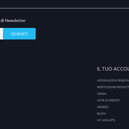
o di Newsletter
IL TUO ACCO
INFORMAZIONI PERSONA
RESTITUZIONE PRODOT
ORDINI
NOTE DI CREDITO
INDIRIZZI
BUONI
MY WISHLISTS