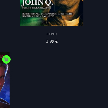
JOHN Q.
3,99 €
Prezzo