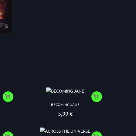
BECOMING JANE
5,99 €
Prezzo