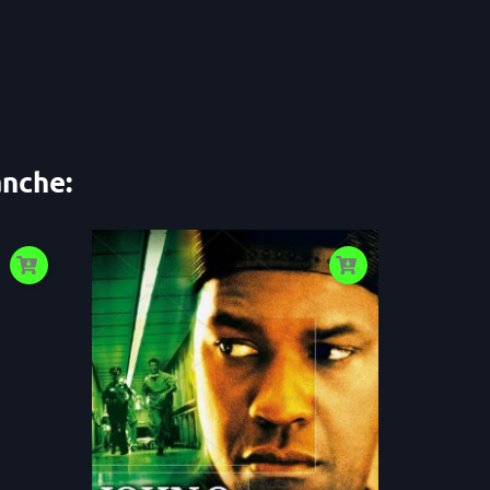
anche: