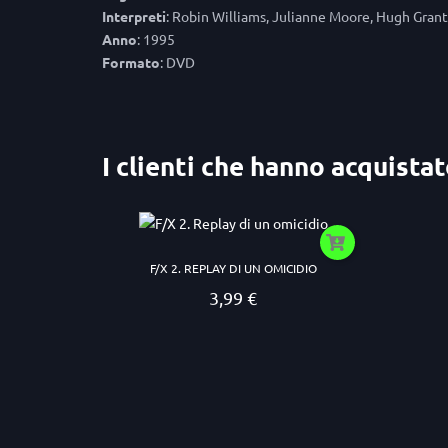
Interpreti
: Robin Williams, Julianne Moore, Hugh Grant
Anno
: 1995
Formato
: DVD
I clienti che hanno acquist
F/X 2. REPLAY DI UN OMICIDIO
3,99 €
Prezzo