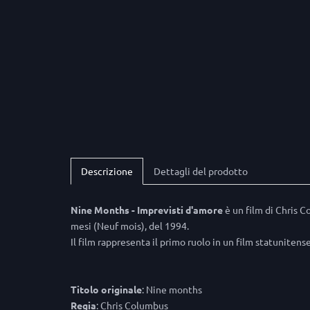
Descrizione
Dettagli del prodotto
Nine Months - Imprevisti d'amore
è un film di Chris 
mesi (Neuf mois), del 1994.
Il film rappresenta il primo ruolo in un film statunitens
Titolo originale
: Nine months
Regia
: Chris Columbus