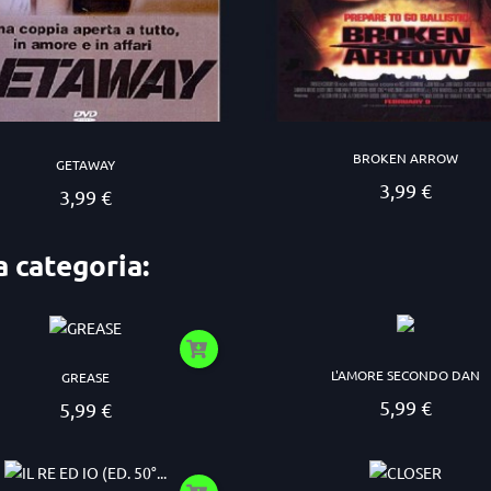
BROKEN ARROW
GETAWAY
3,99 €
Prezzo
3,99 €
Prezzo
a categoria:
L'AMORE SECONDO DAN
GREASE
5,99 €
5,99 €
Prezzo
Prezzo