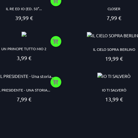
IL RE ED IO (ED. 50°...
CLOSER
39,99 €
7,99 €
Prezzo
Prezzo
UN PRINCIPE TUTTO MIO 2
IL CIELO SOPRA BERLINO
3,99 €
19,99 €
Prezzo
Prezzo
L PRESIDENTE - UNA STORIA...
IO TI SALVERÒ
7,99 €
13,99 €
Prezzo
Prezzo