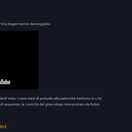
rtina leggermente danneggiata
uf mois. I nove mesi di preludio alla paternità mettono in crisi
o di sequenze, la comicità del ginecologo interpretato da Robin
BILE