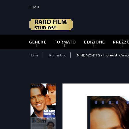
EUR
GENERE
FORMATO
EDIZIONE
PREZZ
Home
Romantico
NINE MONTHS - Imprevisti d'amo