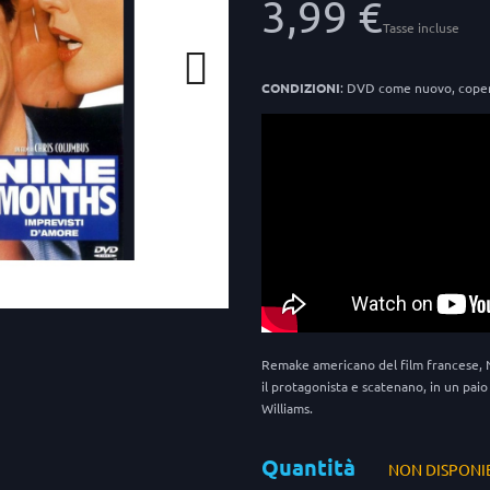
3,99 €
Tasse incluse
CONDIZIONI
: DVD come nuovo, cope
Remake americano del film francese, Ne
il protagonista e scatenano, in un pai
Williams.
Quantità
NON DISPONI