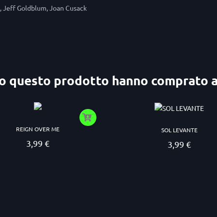
, Jeff Goldblum, Joan Cusack
ato questo prodotto hanno comprato 
REIGN OVER ME
SOL LEVANTE
3,99 €
3,99 €
Prezzo
Prezzo