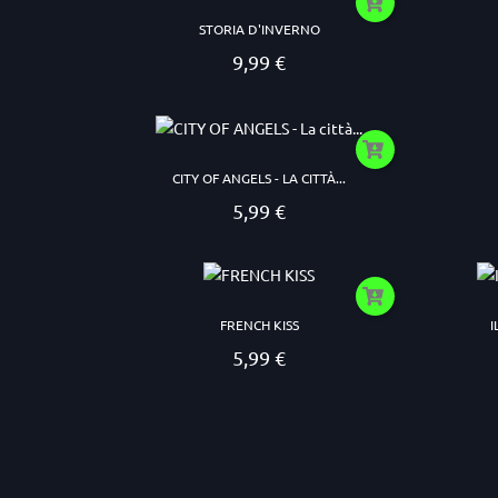
STORIA D'INVERNO
9,99 €
Prezzo
CITY OF ANGELS - LA CITTÀ...
5,99 €
Prezzo
FRENCH KISS
I
5,99 €
Prezzo