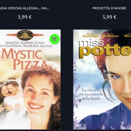
UNA VEDOVA ALLEGRA... MA...
PROVETTA D'AMORE
3,99 €
5,99 €
Prezzo
Prezzo