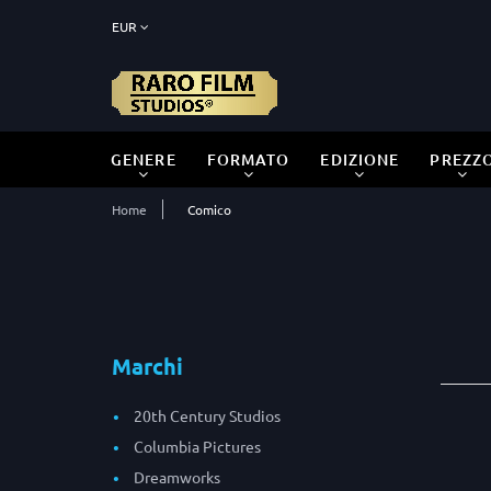
EUR
GENERE
FORMATO
EDIZIONE
PREZZ
Home
Comico
Marchi
20th Century Studios
Columbia Pictures
Dreamworks