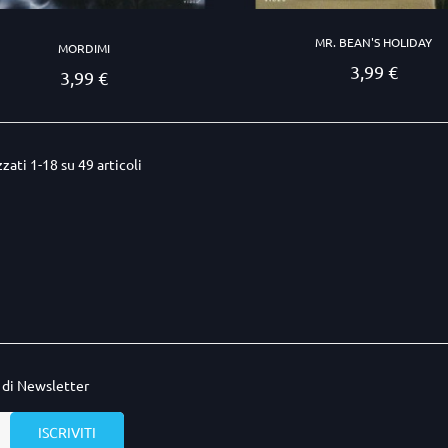
MR. BEAN'S HOLIDAY
MORDIMI
3,99 €
Prezzo
3,99 €
Prezzo
zzati 1-18 su 49 articoli
o di Newsletter