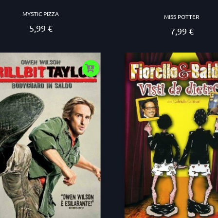
MYSTIC PIZZA
MISS POTTER
5,99 €
Prezzo
7,99 €
Prezzo