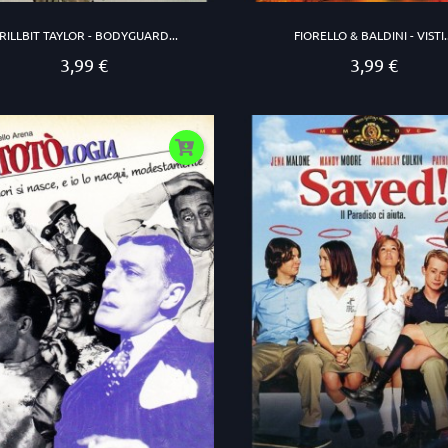
RILLBIT TAYLOR - BODYGUARD...
FIORELLO & BALDINI - VISTI.
3,99 €
3,99 €
Prezzo
Prezzo