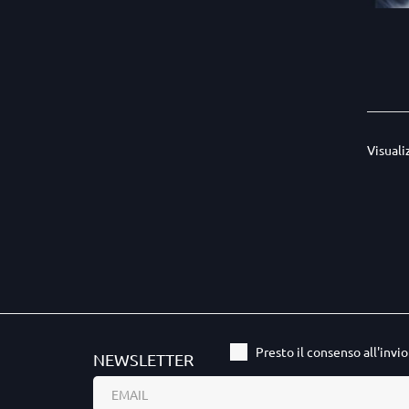
Visuali
Presto il consenso all'invi
NEWSLETTER