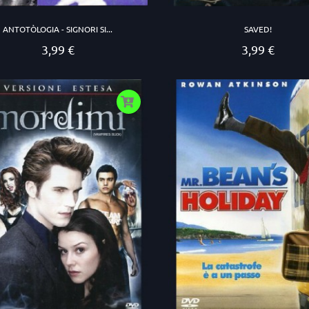
ANTOTÒLOGIA - SIGNORI SI...
SAVED!
3,99 €
3,99 €
Prezzo
Prezzo