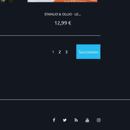
STANLIO & OLLIO - LE...
12,99 €
Prezzo
1
2
3
Successivo