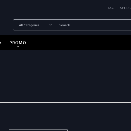
T&C
SEGUI
O
PROMO