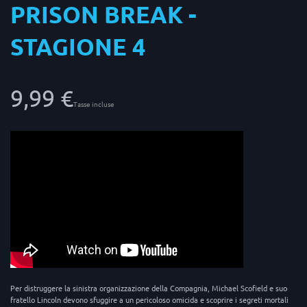
PRISON BREAK -
STAGIONE 4
9,99 €
Tasse incluse
Per distruggere la sinistra organizzazione della Compagnia, Michael Scofield e suo
fratello Lincoln devono sfuggire a un pericoloso omicida e scoprire i segreti mortali