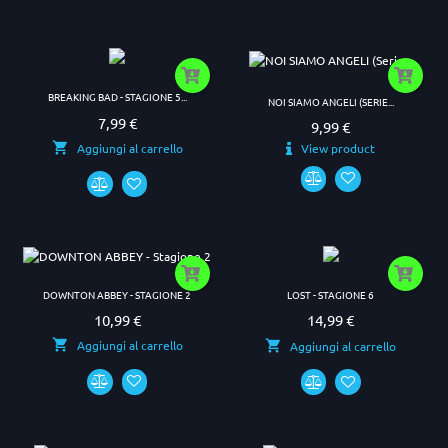
BREAKING BAD - STAGIONE 5...
NOI SIAMO ANGELI (SERIE...
7,99 €
Prezzo
9,99 €
Prezzo
View product
Aggiungi al carrello
DOWNTON ABBEY - STAGIONE 2
LOST - STAGIONE 6
10,99 €
14,99 €
Prezzo
Prezzo
Aggiungi al carrello
Aggiungi al carrello