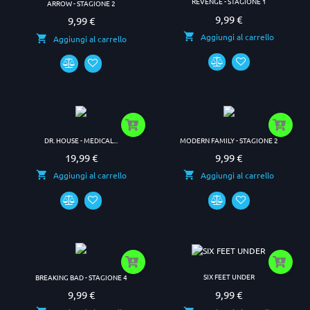
REVENGE - STAGIONE 1
ARROW - STAGIONE 2
9,99 €
Prezzo
9,99 €
Prezzo
Aggiungi al carrello
Aggiungi al carrello
DR. HOUSE - MEDICAL...
MODERN FAMILY - STAGIONE 2
19,99 €
9,99 €
Prezzo
Prezzo
Aggiungi al carrello
Aggiungi al carrello
SIX FEET UNDER
BREAKING BAD - STAGIONE 4
9,99 €
9,99 €
Prezzo
Prezzo