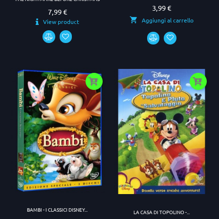
3,99 €
Prezzo
7,99 €
Prezzo
Aggiungi al carrello
View product
BAMBI - I CLASSICI DISNEY...
LA CASA DI TOPOLINO -...