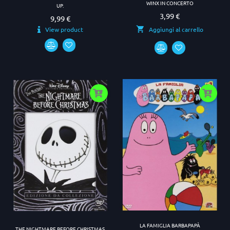
WINX IN CONCERTO
UP.
3,99 €
Prezzo
9,99 €
Prezzo
View product
Aggiungi al carrello
LA FAMIGLIA BARBAPAPÀ
THE NIGHTMARE BEFORE CHRISTMAS