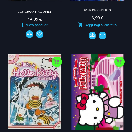
WINX IN CONCERTO
GOMORRA - STAGIONE 2
3,99 €
Prezzo
14,99 €
Prezzo
View product
Aggiungi al carrello