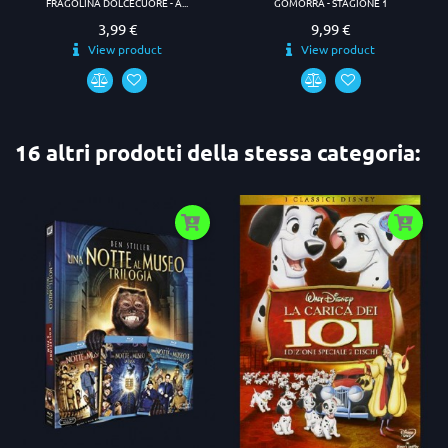
FRAGOLINA DOLCECUORE - A...
GOMORRA - STAGIONE 1
3,99 €
9,99 €
Prezzo
Prezzo
View product
View product
16 altri prodotti della stessa categoria: