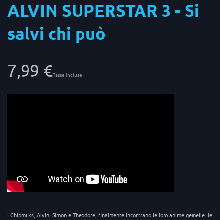
ALVIN SUPERSTAR 3 - Si
salvi chi può
7,99 €
Tasse incluse
I Chipmuks, Alvin, Simon e Theodore, finalmente incontrano le loro anime gemelle: le