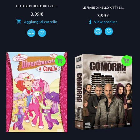
LE FIABE DI HELLO KITTY E I...
LE FIABE DI HELLO KITTY E I...
3,99 €
Prezzo
3,99 €
Prezzo
View product
Aggiungi al carrello