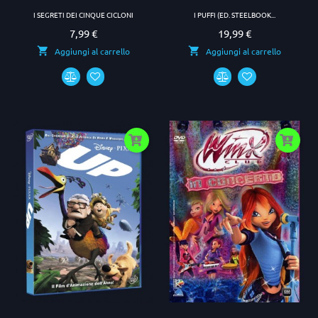
I SEGRETI DEI CINQUE CICLONI
I PUFFI (ED. STEELBOOK...
7,99 €
19,99 €
Prezzo
Prezzo
Aggiungi al carrello
Aggiungi al carrello