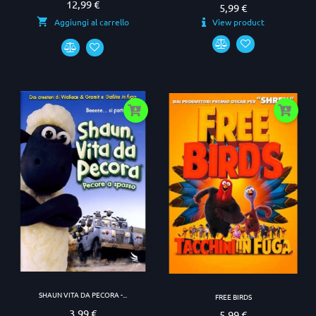
12,99 €
Prezzo
5,99 €
Prezzo
View product
Aggiungi al carrello
SHAUN VITA DA PECORA -...
FREE BIRDS
3,99 €
Prezzo
5,99 €
Prezzo