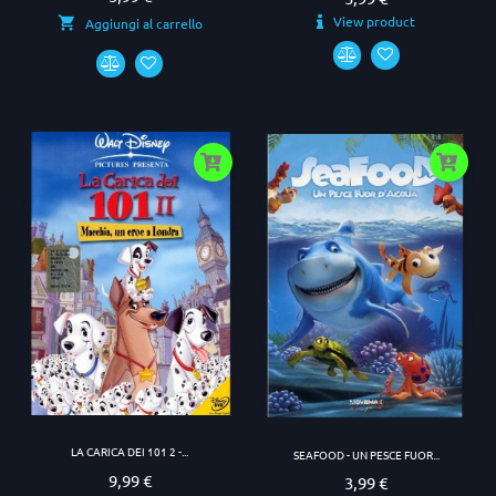
View product
Aggiungi al carrello
LA CARICA DEI 101 2 -...
SEAFOOD - UN PESCE FUOR...
9,99 €
Prezzo
3,99 €
Prezzo