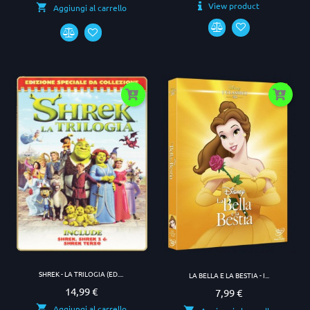
View product
Aggiungi al carrello
SHREK - LA TRILOGIA (ED....
LA BELLA E LA BESTIA - I...
14,99 €
Prezzo
7,99 €
Prezzo
Aggiungi al carrello