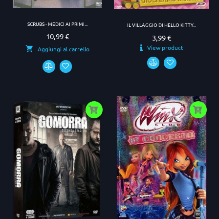
SCRUBS - MEDICI AI PRIMI...
IL VILLAGGIO DI HELLO KITTY...
10,99 €
Prezzo
3,99 €
Prezzo
View product
Aggiungi al carrello