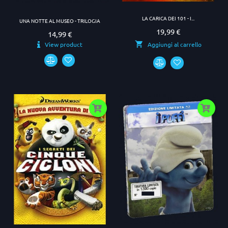
LA CARICA DEI 101 - I...
UNA NOTTE AL MUSEO - TRILOGIA
19,99 €
Prezzo
14,99 €
Prezzo
View product
Aggiungi al carrello