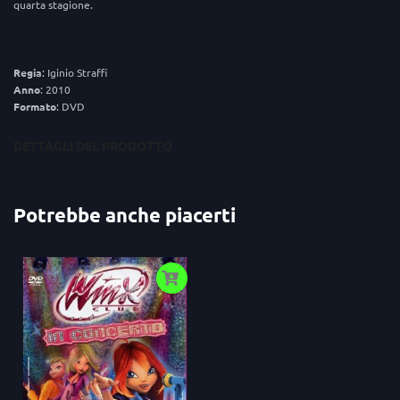
quarta stagione.
Regia
: Iginio Straffi
Anno
: 2010
Formato
: DVD
DETTAGLI DEL PRODOTTO
Potrebbe anche piacerti