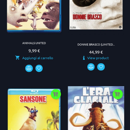
ANIMALS UNITED
DONNIE BRASCO (LIMITED...
9,99 €
Prezzo
44,99 €
Prezzo
View product
Aggiungi al carrello