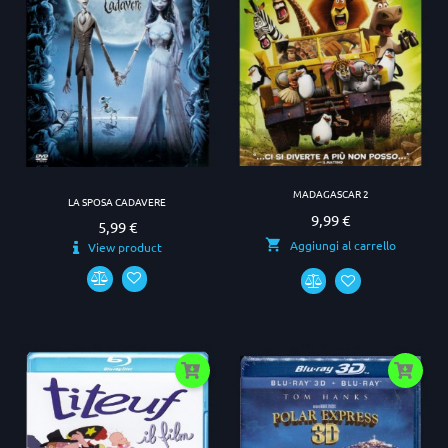
MADAGASCAR 2
LA SPOSA CADAVERE
9,99 €
Prezzo
5,99 €
Prezzo
Aggiungi al carrello
View product