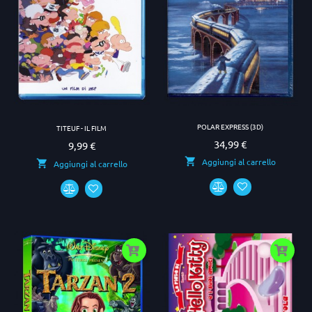
POLAR EXPRESS (3D)
TITEUF - IL FILM
34,99 €
Prezzo
9,99 €
Prezzo
Aggiungi al carrello
Aggiungi al carrello