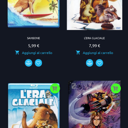
SANSONE
L'ERA GLACIALE
5,99 €
7,99 €
Prezzo
Prezzo
Aggiungi al carrello
Aggiungi al carrello