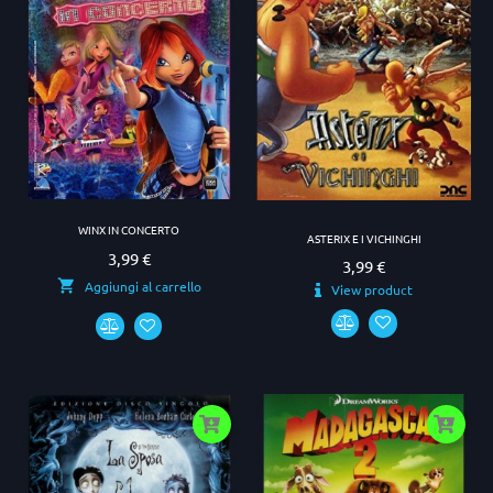
WINX IN CONCERTO
ASTERIX E I VICHINGHI
3,99 €
Prezzo
3,99 €
Prezzo
Aggiungi al carrello
View product