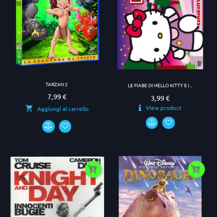
TARZAN 2
LE FIABE DI HELLO KITTY E I...
7,99 €
Prezzo
3,99 €
Prezzo
View product
Aggiungi al carrello