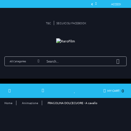
ACCEDI
T&C
SEGUICI SU FACEBOOK
0
MY CART:
Home
Animazione
FRAGOLINA DOLCECUORE - A cavallo