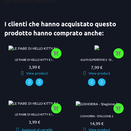
DETTAGLI DEL PRODOTTO
I clienti che hanno acquistato questo
prodotto hanno comprato anche:
LE FIABE DI HELLO KITTY E I...
ALVIN SUPERSTAR 3 - SI...
3,99 €
7,99 €
Prezzo
Prezzo
View product
View product
LE FIABE DI HELLO KITTY E I...
GOMORRA - STAGIONE 2
3,99 €
Prezzo
14,99 €
Prezzo
View product
Aggiungi al carrello