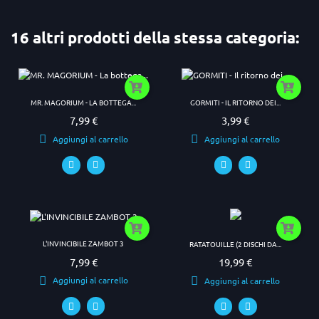
16 altri prodotti della stessa categoria:
MR. MAGORIUM - LA BOTTEGA...
GORMITI - IL RITORNO DEI...
7,99 €
3,99 €
Prezzo
Prezzo
Aggiungi al carrello
Aggiungi al carrello
L'INVINCIBILE ZAMBOT 3
RATATOUILLE (2 DISCHI DA...
7,99 €
19,99 €
Prezzo
Prezzo
Aggiungi al carrello
Aggiungi al carrello