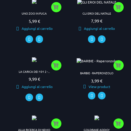
GLI EROI DEL NATALE
UNO ZOO IN FUGA
7,99 €
5,99 €
Prezzo
Prezzo
Aggiungi al carrello
Aggiungi al carrello
LA CARICA DEI 101 2 -...
BARBIE - RAPERONZOLO
9,99 €
Prezzo
3,99 €
Prezzo
View product
Aggiungi al carrello
ALLA RICERCA DI NEMO
GOLDRAKE ADDIO!