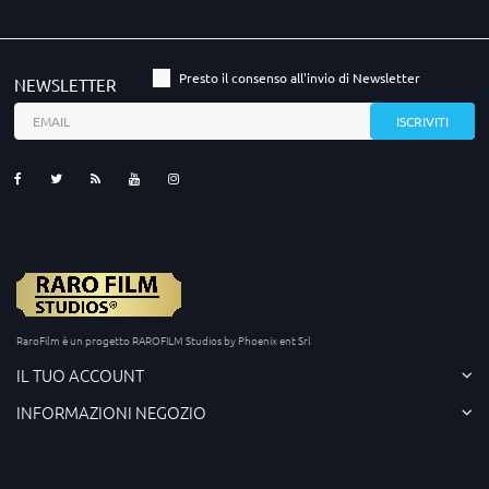
Presto il consenso all'invio di Newsletter
NEWSLETTER
RaroFilm è un progetto RAROFILM Studios by Phoenix ent Srl
IL TUO ACCOUNT
INFORMAZIONI NEGOZIO