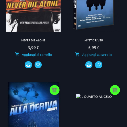
NEVER DIE ALONE
MYSTIC RIVER
3,99 €
5,99 €
Prezzo
Prezzo
Aggiungi al carrello
Aggiungi al carrello