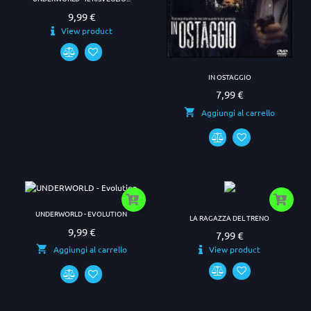
9,99 €
Prezzo
View product
IN OSTAGGIO
7,99 €
Prezzo
Aggiungi al carrello
UNDERWORLD - EVOLUTION
LA RAGAZZA DEL TRENO
9,99 €
Prezzo
7,99 €
Prezzo
Aggiungi al carrello
View product