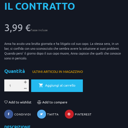
IL CONTRATTO
3,99 €
Tasse incluse
Anna ha avuto una brutta giornata e ha litigato col suo capo. La stessa sera, in un
bar, si confida con uno sconosciuto che sembra avere la soluzione ai suoi problemi.
Quando pero' il giorno dopo il suo capo muore, Anna capisce che quelli che conosce
sono in pericolo.
Quantità
ULTIMI ARTICOLI IN MAGAZZINO
Aggiungi al carrello
Add to wishlist
Add to compare
CONDIVIDI
TWITTA
PINTEREST
DESCRIZIONE