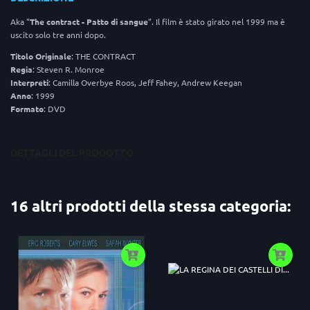
Aka "
The contract - Patto di sangue
". Il film è stato girato nel 1999 ma è
uscito solo tre anni dopo.
Titolo
Originale
: THE CONTRACT
Regia
: Steven R. Monroe
Interpreti
: Camilla Overbye Roos, Jeff Fahey, Andrew Keegan
Anno
: 1999
Formato
: DVD
DETTAGLI DEL PRODOTTO
16 altri prodotti della stessa categoria: