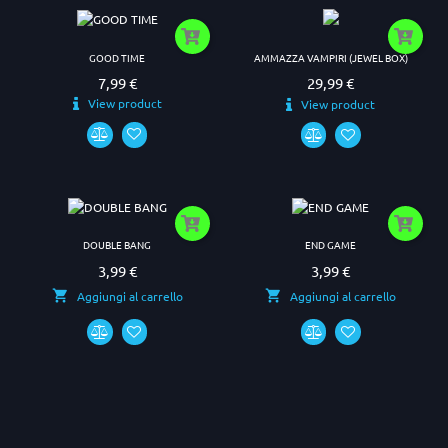
GOOD TIME
AMMAZZA VAMPIRI (JEWEL BOX)
7,99 €
29,99 €
Prezzo
Prezzo
View product
View product
DOUBLE BANG
END GAME
3,99 €
3,99 €
Prezzo
Prezzo
Aggiungi al carrello
Aggiungi al carrello