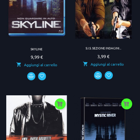
S.I.S. SEZIONE INDAGINI...
SKYLINE
3,99 €
Prezzo
9,99 €
Prezzo
Aggiungi al carrello
Aggiungi al carrello