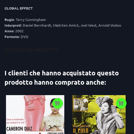
GLOBAL EFFECT
Regia
: Terry Cunningham
Interpreti
: Daniel Bernhardt, Mädchen Amick, Joel West, Arnold Vosloo
Anno
: 2002
Formato
: DVD
DETTAGLI DEL PRODOTTO
I clienti che hanno acquistato questo
prodotto hanno comprato anche: