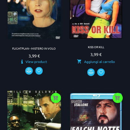
KISS OR KILL
FLIGHTPLAN - MISTERO IN VOLO
3,99 €
Prezzo
3,99 €
Prezzo
View product
Aggiungi al carrello