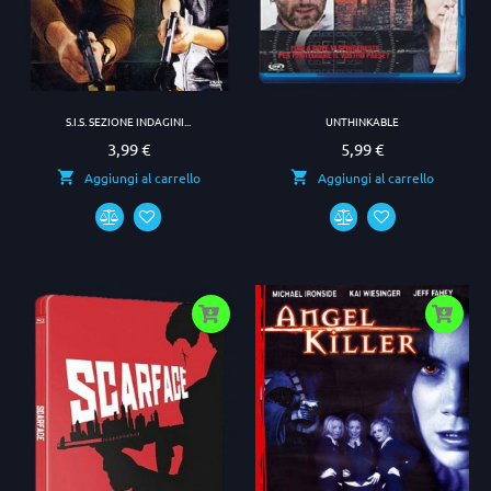
S.I.S. SEZIONE INDAGINI...
UNTHINKABLE
3,99 €
5,99 €
Prezzo
Prezzo
Aggiungi al carrello
Aggiungi al carrello