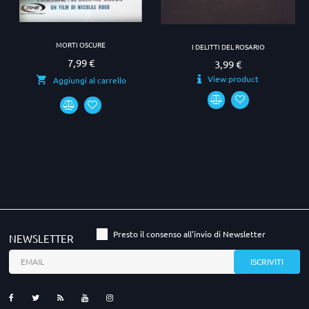
MORTI OSCURE
I DELITTI DEL ROSARIO
7,99 €
Prezzo
3,99 €
Prezzo
View product
Aggiungi al carrello
Presto il consenso all'invio di Newsletter
NEWSLETTER