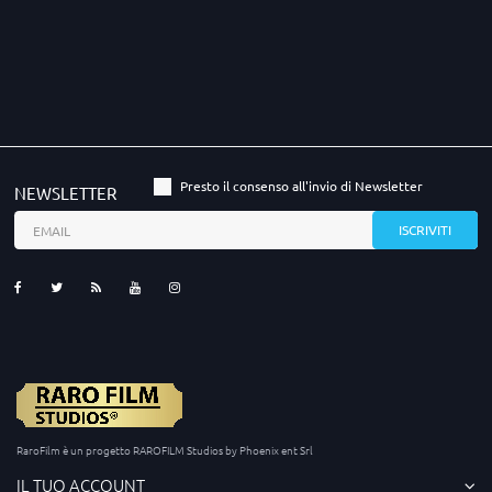
Presto il consenso all'invio di Newsletter
NEWSLETTER
RaroFilm è un progetto RAROFILM Studios by Phoenix ent Srl
IL TUO ACCOUNT