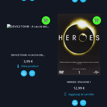
DEVIL'S TOMB - A CACCIA DEL...
3,99 €
Prezzo
View product
HEROES - STAGIONE 1
12,99 €
Prezzo
Aggiungi al carrello