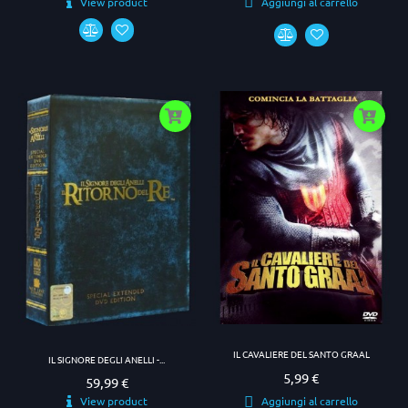
View product
Aggiungi al carrello
IL CAVALIERE DEL SANTO GRAAL
IL SIGNORE DEGLI ANELLI -...
5,99 €
Prezzo
59,99 €
Prezzo
View product
Aggiungi al carrello