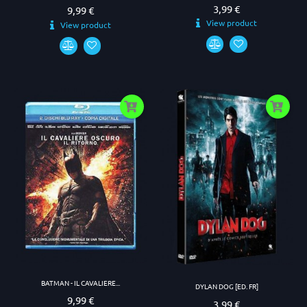
3,99 €
Prezzo
9,99 €
Prezzo
View product
View product
BATMAN - IL CAVALIERE...
DYLAN DOG [ED. FR]
9,99 €
Prezzo
3,99 €
Prezzo