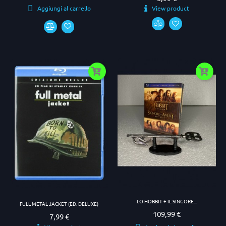
View product
Aggiungi al carrello
LO HOBBIT + IL SINGORE...
FULL METAL JACKET (ED. DELUXE)
109,99 €
Prezzo
7,99 €
Prezzo