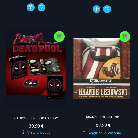
IL GRANDE LEBOWSKI 20°...
DEADPOOL - DIGIBOOK BLURAY...
189,99 €
Prezzo
39,99 €
Prezzo
View product
Aggiungi al carrello