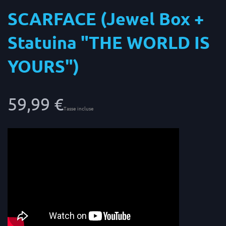
SCARFACE (Jewel Box +
Statuina "THE WORLD IS
YOURS")
59,99 €
Tasse incluse