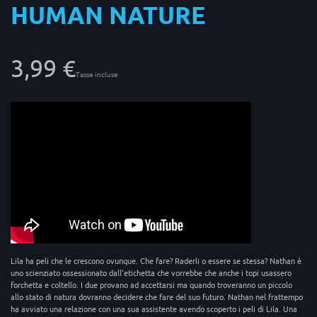
HUMAN NATURE
3,99 €
Tasse incluse
Lila ha peli che le crescono ovunque. Che fare? Raderli o essere se stessa? Nathan è
uno scienziato ossessionato dall'etichetta che vorrebbe che anche i topi usassero
forchetta e coltello. I due provano ad accettarsi ma quando troveranno un piccolo
allo stato di natura dovranno decidere che fare del suo futuro. Nathan nel frattempo
ha avviato una relazione con una sua assistente avendo scoperto i peli di Lila. Una