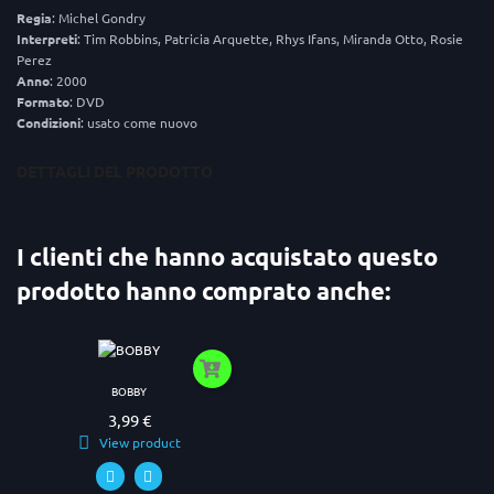
Regia
: Michel Gondry
Interpreti
: Tim Robbins, Patricia Arquette, Rhys Ifans, Miranda Otto, Rosie
Perez
Anno
: 2000
Formato
: DVD
Condizioni
: usato come nuovo
DETTAGLI DEL PRODOTTO
I clienti che hanno acquistato questo
prodotto hanno comprato anche:
BOBBY
3,99 €
Prezzo
View product