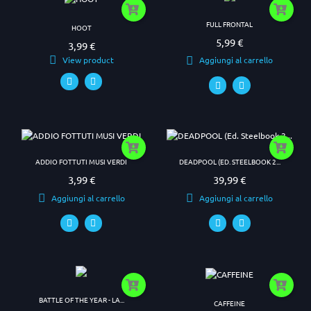
FULL FRONTAL
HOOT
5,99 €
Prezzo
3,99 €
Prezzo
View product
Aggiungi al carrello
ADDIO FOTTUTI MUSI VERDI
DEADPOOL (ED. STEELBOOK 2...
3,99 €
39,99 €
Prezzo
Prezzo
Aggiungi al carrello
Aggiungi al carrello
BATTLE OF THE YEAR - LA...
CAFFEINE