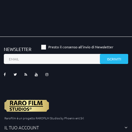
Presto il consenso all'invio di Newsletter
NEWSLETTER
RaroFilm è un progetto RAROFILM Studios by Phoenix ent Srl
IL TUO ACCOUNT