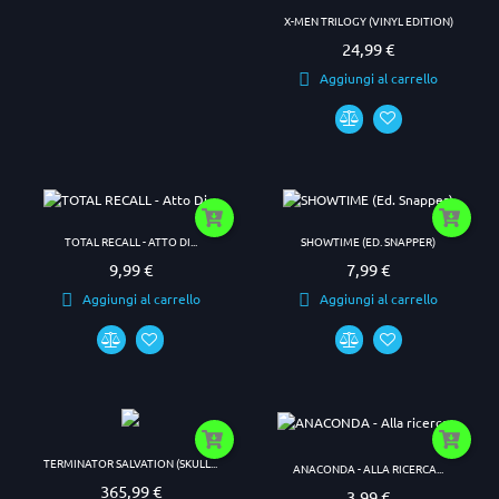
X-MEN TRILOGY (VINYL EDITION)
24,99 €
Prezzo
Aggiungi al carrello
TOTAL RECALL - ATTO DI...
SHOWTIME (ED. SNAPPER)
9,99 €
7,99 €
Prezzo
Prezzo
Aggiungi al carrello
Aggiungi al carrello
TERMINATOR SALVATION (SKULL...
ANACONDA - ALLA RICERCA...
365,99 €
Prezzo
3,99 €
Prezzo