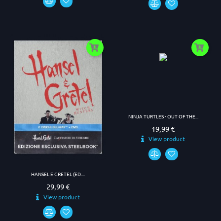
NINJA TURTLES - OUT OF THE...
19,99 €
Prezzo
View product
HANSEL E GRETEL (ED....
29,99 €
Prezzo
View product