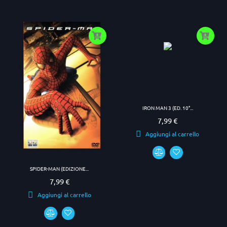
IRON MAN 3 (ED. 10°...
7,99 €
Prezzo
Aggiungi al carrello
SPIDER-MAN (EDIZIONE...
7,99 €
Prezzo
Aggiungi al carrello