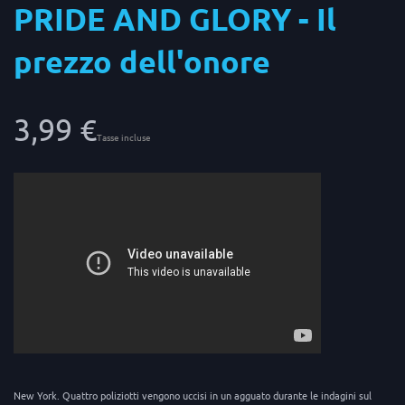
PRIDE AND GLORY - Il
prezzo dell'onore
3,99 €
Tasse incluse
New York. Quattro poliziotti vengono uccisi in un agguato durante le indagini sul