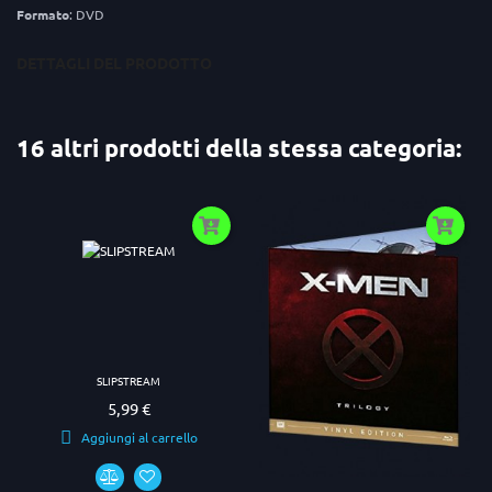
Formato
: DVD
DETTAGLI DEL PRODOTTO
16 altri prodotti della stessa categoria:
SLIPSTREAM
5,99 €
Prezzo
Aggiungi al carrello