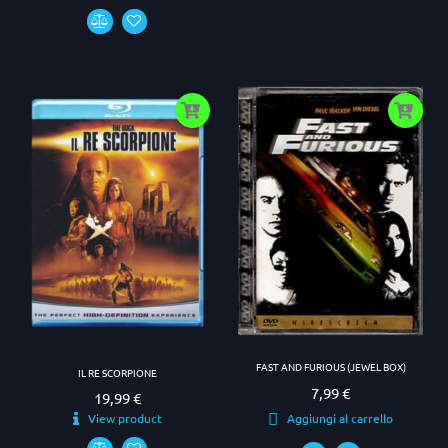
FAST AND FURIOUS (JEWEL BOX)
IL RE SCORPIONE
7,99 €
Prezzo
19,99 €
Prezzo
View product
Aggiungi al carrello