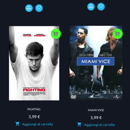
FIGHTING
MIAMI VICE
3,99 €
Prezzo
3,99 €
Prezzo
Aggiungi al carrello
Aggiungi al carrello