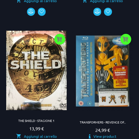
Aggiungi al carrello
Aggiungi al carrello
THE SHIELD - STAGIONE 1
TRANSFORMERS - REVENGE OF...
13,99 €
Prezzo
24,99 €
Prezzo
View product
Aggiungi al carrello