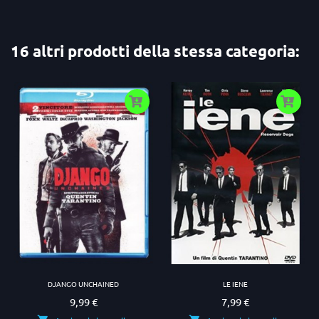
16 altri prodotti della stessa categoria:
DJANGO UNCHAINED
LE IENE
9,99 €
7,99 €
Prezzo
Prezzo