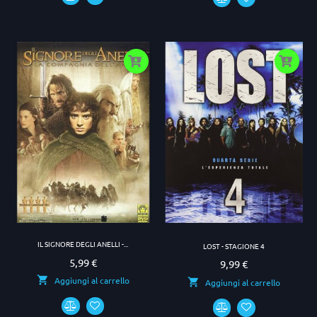
IL SIGNORE DEGLI ANELLI -...
LOST - STAGIONE 4
5,99 €
Prezzo
9,99 €
Prezzo
Aggiungi al carrello
Aggiungi al carrello