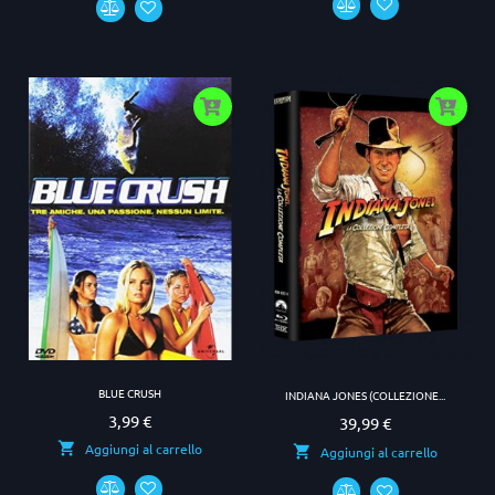
BLUE CRUSH
INDIANA JONES (COLLEZIONE...
3,99 €
Prezzo
39,99 €
Prezzo
Aggiungi al carrello
Aggiungi al carrello