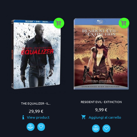
RESIDENT EVIL - EXTINCTION
THE EQUALIZER - IL...
9,99 €
Prezzo
29,99 €
Prezzo
View product
Aggiungi al carrello