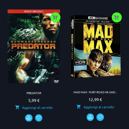
MAD MAX - FURY ROAD 4K UHD...
PREDATOR
12,99 €
Prezzo
5,99 €
Prezzo
Aggiungi al carrello
Aggiungi al carrello