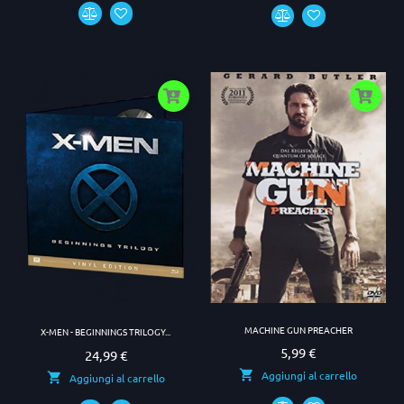
MACHINE GUN PREACHER
X-MEN - BEGINNINGS TRILOGY...
5,99 €
Prezzo
24,99 €
Prezzo
Aggiungi al carrello
Aggiungi al carrello