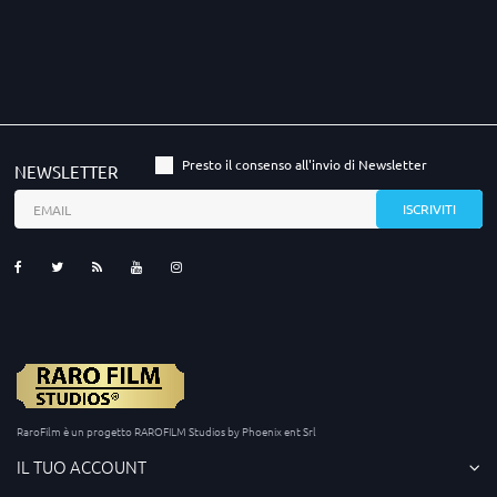
Presto il consenso all'invio di Newsletter
NEWSLETTER
RaroFilm è un progetto RAROFILM Studios by Phoenix ent Srl
IL TUO ACCOUNT