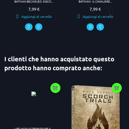
BATMAN BEGINS (ED. DISCO...
BATMAN - IL CAVALIERE...
7,99 €
7,99 €
Prezzo
Prezzo
Aggiungi al carrello
Aggiungi al carrello
I clienti che hanno acquistato questo
prodotto hanno comprato anche:
LIFE: NON OLTREPASSARE IL...