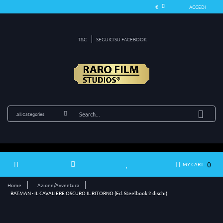
ACCEDI
T&C
SEGUICI SU FACEBOOK
0
MY CART:
Home
Azione/Avventura
BATMAN - IL CAVALIERE OSCURO IL RITORNO (Ed. Steelbook 2 dischi)