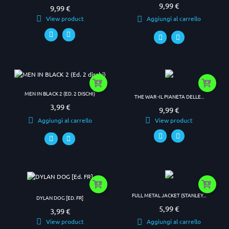
9,99 €
Prezzo
9,99 €
Prezzo
View product
Aggiungi al carrello
MEN IN BLACK 2 (ED. 2 DISCHI)
THE WAR -IL PIANETA DELLE...
3,99 €
Prezzo
9,99 €
Prezzo
Aggiungi al carrello
View product
FULL METAL JACKET (STANLEY...
DYLAN DOG [ED. FR]
5,99 €
Prezzo
3,99 €
Prezzo
View product
Aggiungi al carrello