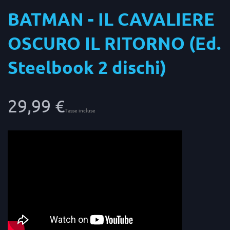
BATMAN - IL CAVALIERE
OSCURO IL RITORNO (Ed.
Steelbook 2 dischi)
29,99 €
Tasse incluse