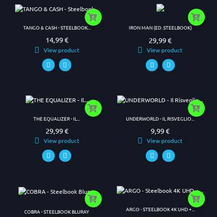
TANGO & CASH - STEELBOOK...
IRON MAN (ED. STEELBOOK)
14,99 €
29,99 €
Prezzo
Prezzo
View product
View product
THE EQUALIZER - IL...
UNDERWORLD - IL RISVEGLIO...
29,99 €
9,99 €
Prezzo
Prezzo
View product
View product
ARGO - STEELBOOK 4K UHD +...
COBRA - STEELBOOK BLURAY