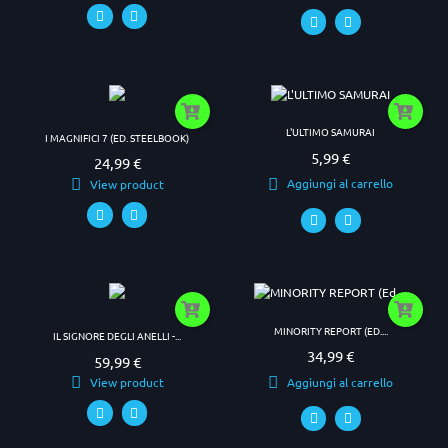
L'ULTIMO SAMURAI
I MAGNIFICI 7 (ED. STEELBOOK)
5,99 €
Prezzo
24,99 €
Prezzo
Aggiungi al carrello
View product
MINORITY REPORT (ED....
IL SIGNORE DEGLI ANELLI -...
34,99 €
Prezzo
59,99 €
Prezzo
Aggiungi al carrello
View product