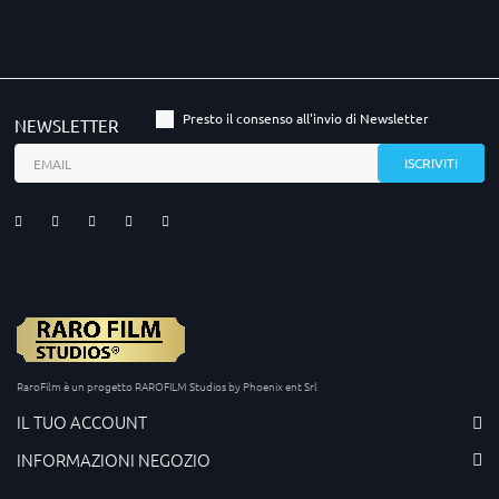
Presto il consenso all'invio di Newsletter
NEWSLETTER
RaroFilm è un progetto RAROFILM Studios by Phoenix ent Srl
IL TUO ACCOUNT
INFORMAZIONI NEGOZIO