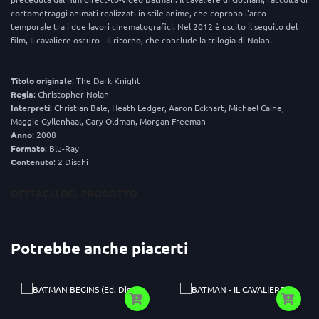
cortometraggi animati realizzati in stile anime, che coprono l'arco
temporale tra i due lavori cinematografici. Nel 2012 è uscito il seguito del
film, Il cavaliere oscuro - Il ritorno, che conclude la trilogia di Nolan.
Titolo
originale
: The Dark Knight
Regia
: Christopher Nolan
Interpreti
: Christian Bale, Heath Ledger, Aaron Eckhart, Michael Caine,
Maggie Gyllenhaal, Gary Oldman, Morgan Freeman
Anno
: 2008
Formato
: Blu-Ray
Contenuto
: 2 Dischi
DETTAGLI DEL PRODOTTO
Potrebbe anche piacerti