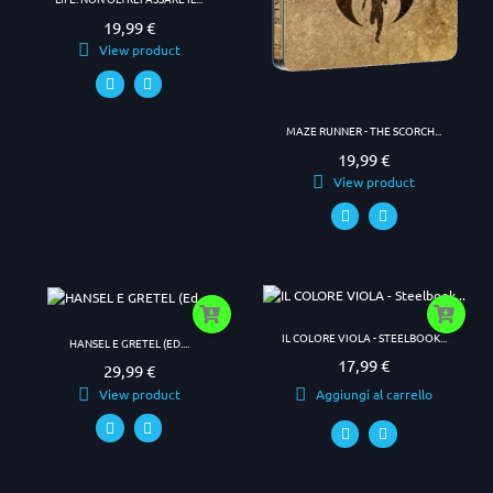
19,99 €
Prezzo
View product
MAZE RUNNER - THE SCORCH...
19,99 €
Prezzo
View product
IL COLORE VIOLA - STEELBOOK...
HANSEL E GRETEL (ED....
17,99 €
Prezzo
29,99 €
Prezzo
View product
Aggiungi al carrello