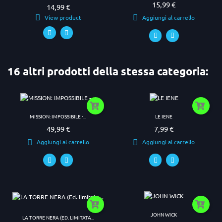
15,99 €
Prezzo
14,99 €
Prezzo
View product
Aggiungi al carrello
16 altri prodotti della stessa categoria:
MISSION: IMPOSSIBILE -...
LE IENE
49,99 €
7,99 €
Prezzo
Prezzo
Aggiungi al carrello
Aggiungi al carrello
JOHN WICK
LA TORRE NERA (ED. LIMITATA...