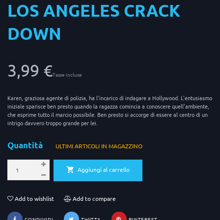
LOS ANGELES CRACK
DOWN
3,99 €
Tasse incluse
Karen, graziosa agente di polizia, ha l'incarico di indagare a Hollywood. L'entusiasmo
iniziale sparisce ben presto quando la ragazza comincia a conoscere quell'ambiente,
che esprime tutto il marcio possibile. Ben presto si accorge di essere al centro di un
intrigo davvero troppo grande per lei.
Quantità
ULTIMI ARTICOLI IN MAGAZZINO
Aggiungi al carrello
Add to wishlist
Add to compare
CONDIVIDI
TWITTA
PINTEREST