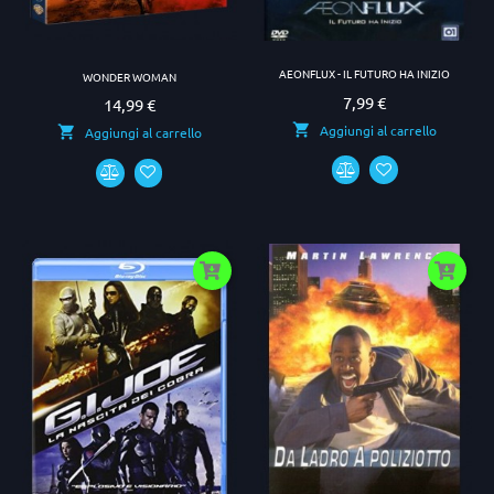
AEONFLUX - IL FUTURO HA INIZIO
WONDER WOMAN
7,99 €
Prezzo
14,99 €
Prezzo
Aggiungi al carrello
Aggiungi al carrello