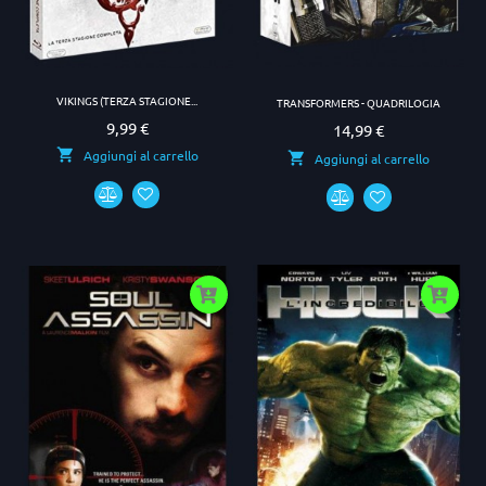
VIKINGS (TERZA STAGIONE...
TRANSFORMERS - QUADRILOGIA
9,99 €
Prezzo
14,99 €
Prezzo
Aggiungi al carrello
Aggiungi al carrello