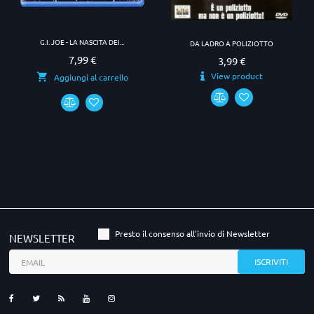
G.I. JOE - LA NASCITA DEI...
DA LADRO A POLIZIOTTO
7,99 €
Prezzo
3,99 €
Prezzo
View product
Aggiungi al carrello
Presto il consenso all'invio di Newsletter
NEWSLETTER