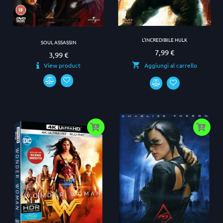
L'INCREDIBILE HULK
SOUL ASSASSIN
7,99 €
Prezzo
3,99 €
Prezzo
View product
Aggiungi al carrello