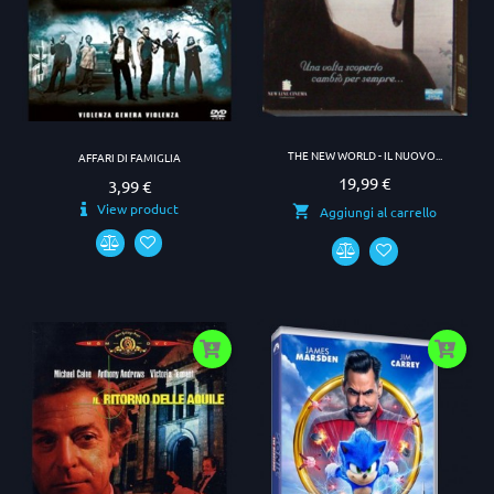
THE NEW WORLD - IL NUOVO...
AFFARI DI FAMIGLIA
19,99 €
Prezzo
3,99 €
Prezzo
View product
Aggiungi al carrello