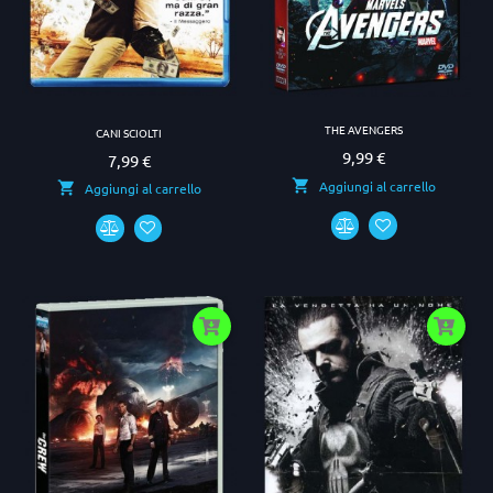
THE AVENGERS
CANI SCIOLTI
9,99 €
Prezzo
7,99 €
Prezzo
Aggiungi al carrello
Aggiungi al carrello