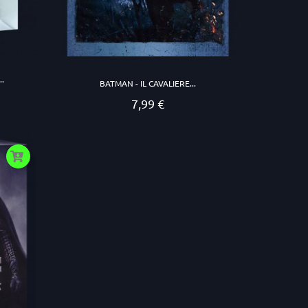
.
BATMAN - IL CAVALIERE...
7,99 €
Prezzo