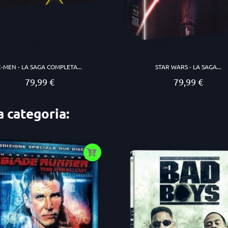
X-MEN - LA SAGA COMPLETA...
STAR WARS - LA SAGA...
79,99 €
79,99 €
Prezzo
Prezzo
a categoria: