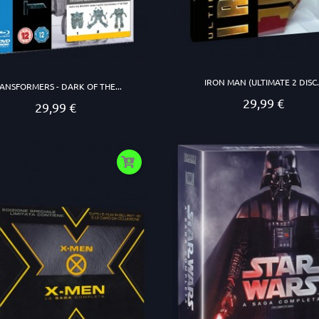
IRON MAN (ULTIMATE 2 DISC..
ANSFORMERS - DARK OF THE...
29,99 €
Prezzo
29,99 €
Prezzo