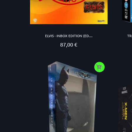
ELVIS - INBOX EDITION (ED....
TR
87,00 €
Prezzo