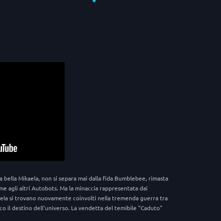
a bella Mikaela, non si separa mai dalla fida Bumblebee, rimasta
eme agli altri Autobots. Ma la minaccia rappresentata dai
ela si trovano nuovamente coinvolti nella tremenda guerra tra
co il destino dell'universo. La vendetta del temibile "Caduto"