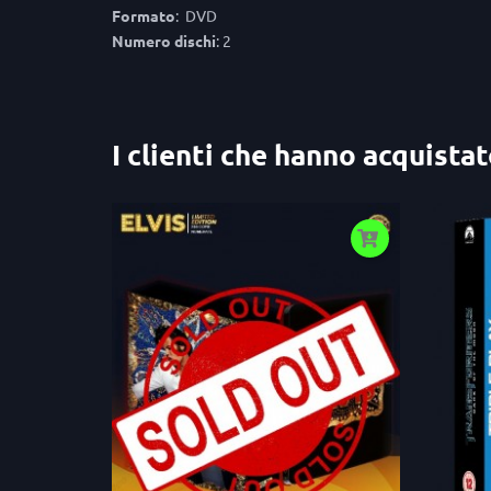
Formato
: DVD
Numero dischi
: 2
I clienti che hanno acquist