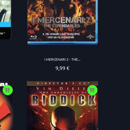
I MERCENARI 2 - THE...
9,99 €
Prezzo