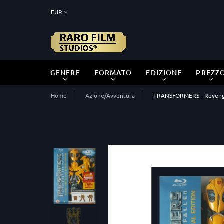
EUR
GENERE
FORMATO
EDIZIONE
PREZZ
Home
Azione/Avventura
TRANSFORMERS - Revenge o