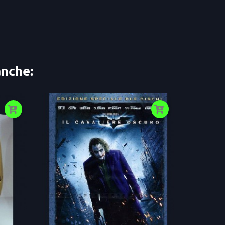
anche: