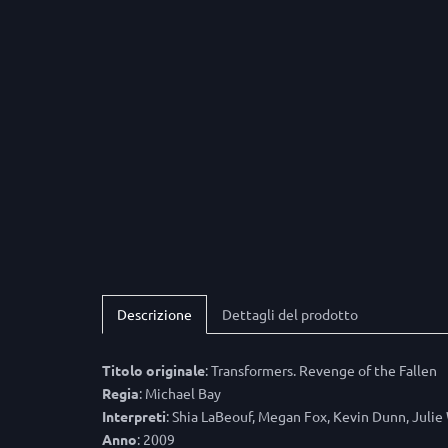
Descrizione
Dettagli del prodotto
Titolo originale
: Transformers. Revenge of the Fallen
Regia
: Michael Bay
Interpreti
: Shia LaBeouf, Megan Fox, Kevin Dunn, Juli
Anno
: 2009