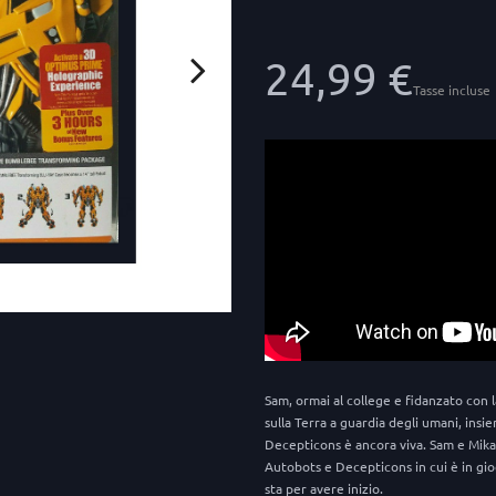
24,99 €
Tasse incluse
Sam, ormai al college e fidanzato con l
sulla Terra a guardia degli umani, insi
Decepticons è ancora viva. Sam e Mika
Autobots e Decepticons in cui è in gio
sta per avere inizio.