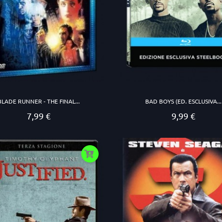
BLADE RUNNER - THE FINAL...
BAD BOYS (ED. ESCLUSIVA...
7,99 €
9,99 €
Prezzo
Prezzo