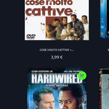
COSE MOLTO CATTIVE +...
3,99 €
Prezzo