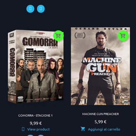
MACHINE GUN PREACHER
GOMORRA - STAGIONE 1
5,99 €
Prezzo
9,99 €
Prezzo
View product
Aggiungi al carrello