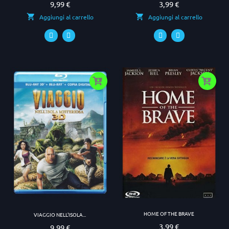
9,99 €
3,99 €
Prezzo
Prezzo
Aggiungi al carrello
Aggiungi al carrello
HOME OF THE BRAVE
VIAGGIO NELL'ISOLA...
3,99 €
Prezzo
9,99 €
Prezzo