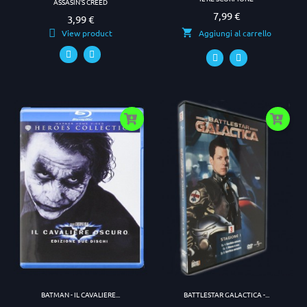
ASSASIN'S CREED
7,99 €
Prezzo
3,99 €
Prezzo
View product
Aggiungi al carrello
BATMAN - IL CAVALIERE...
BATTLESTAR GALACTICA -...