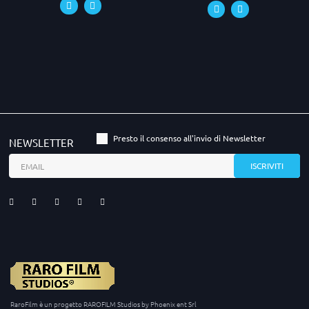
Presto il consenso all'invio di Newsletter
NEWSLETTER
RaroFilm è un progetto RAROFILM Studios by Phoenix ent Srl