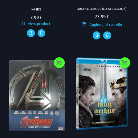
JUSTICE LEAGUE (ED. STEELBOOK)
X-MEN
27,99 €
Prezzo
7,99 €
Prezzo
View product
Aggiungi al carrello