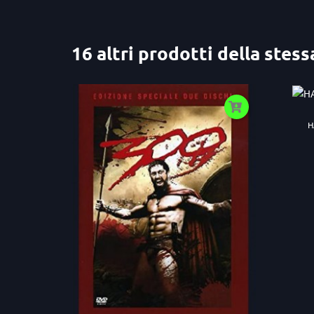
16 altri prodotti della stess
H