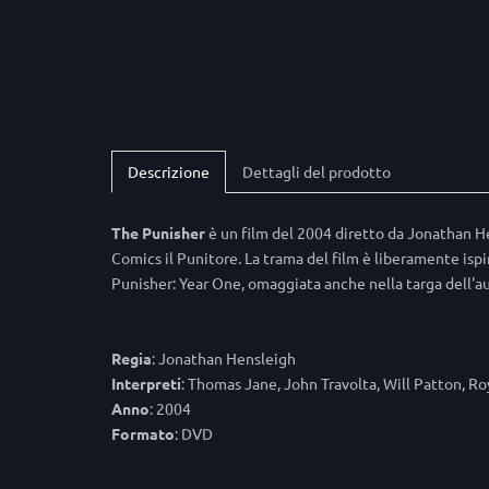
Descrizione
Dettagli del prodotto
The Punisher
è un film del 2004 diretto da Jonathan He
Comics il Punitore. La trama del film è liberamente ispi
Punisher: Year One, omaggiata anche nella targa dell'a
Regia
: Jonathan Hensleigh
Interpreti
: Thomas Jane, John Travolta, Will Patton, R
Anno
: 2004
Formato
: DVD