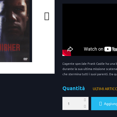
L'agente speciale Frank Castle ha una b
durante la sua ultima missione scatena 
che stermina tutti i suoi parenti. Da q
Quantità
ULTIMI ARTIC
Aggiungi