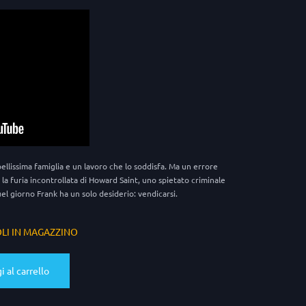
ellissima famiglia e un lavoro che lo soddisfa. Ma un errore
la furia incontrollata di Howard Saint, uno spietato criminale
uel giorno Frank ha un solo desiderio: vendicarsi.
OLI IN MAGAZZINO
 al carrello