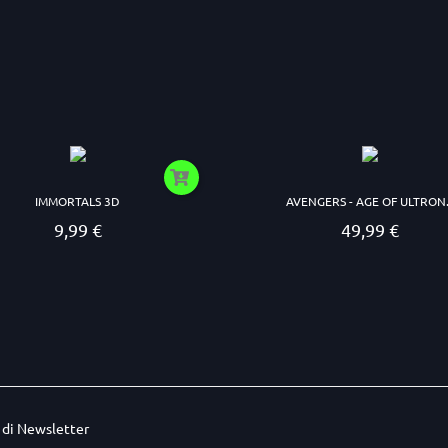
IMMORTALS 3D
AVENGERS - AGE OF ULTRON.
9,99 €
49,99 €
Prezzo
Prezzo
o di Newsletter