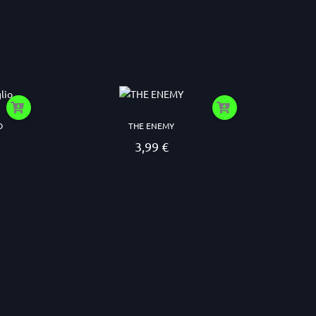
O
THE ENEMY
3,99 €
Prezzo