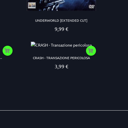
UNDERWORLD [EXTENDED CUT]
9,99 €
Prezzo
..
CRASH - TRANSAZIONE PERICOLOSA
3,99 €
Prezzo