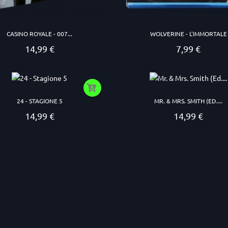
CASINO ROYALE - 007...
WOLVERINE - L'IMMORTALE
14,99 €
7,99 €
Prezzo
Prezzo
24 - STAGIONE 5
MR. & MRS. SMITH (ED....
14,99 €
14,99 €
Prezzo
Prezzo