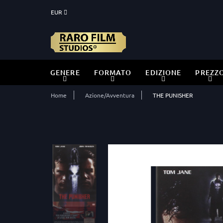
EUR
GENERE
FORMATO
EDIZIONE
PREZZ
Home
Azione/Avventura
THE PUNISHER