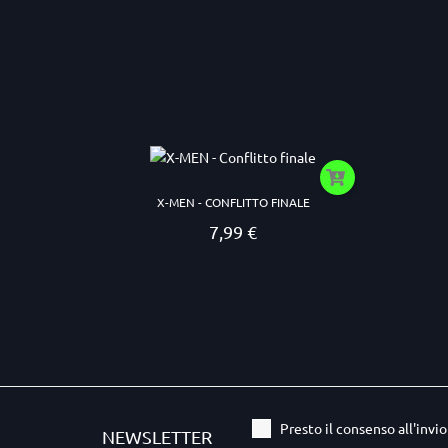
X-MEN - CONFLITTO FINALE
7,99 €
Prezzo
Presto il consenso all'invi
NEWSLETTER