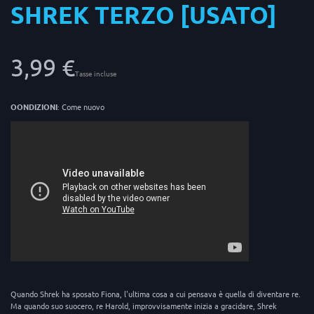
SHREK TERZO [USATO]
3,99 €
Tasse incluse
OONDIZIONI
: Come nuovo
Quando Shrek ha sposato Fiona, l'ultima cosa a cui pensava è quella di diventare re.
Ma quando suo suocero, re Harold, improvvisamente inizia a gracidare, Shrek