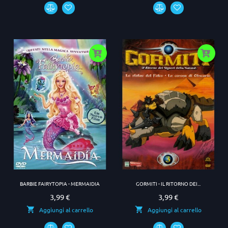
BARBIE FAIRYTOPIA - MERMAIDIA
GORMITI - IL RITORNO DEI...
3,99 €
3,99 €
Prezzo
Prezzo
Aggiungi al carrello
Aggiungi al carrello