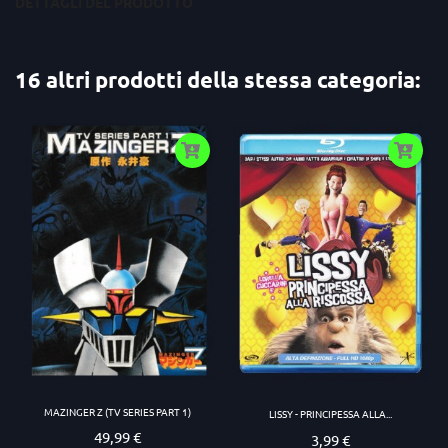
DETTAGLI DEL PRODOTTO
16 altri prodotti della stessa categoria:
MAZINGER Z (TV SERIES PART 1)
LISSY - PRINCIPESSA ALLA...
49,99 €
Prezzo
3,99 €
Prezzo