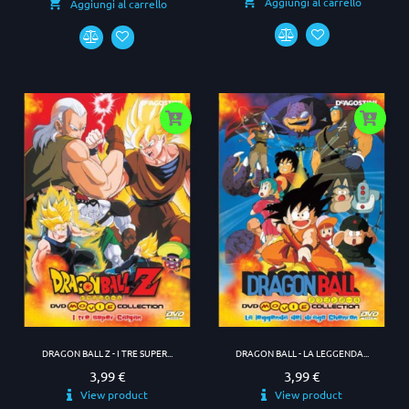
Aggiungi al carrello
Aggiungi al carrello
DRAGON BALL Z - I TRE SUPER...
DRAGON BALL - LA LEGGENDA...
3,99 €
3,99 €
Prezzo
Prezzo
View product
View product