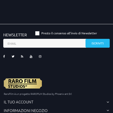
Presto il consenso all'invio di Newsletter
NEWSLETTER
RaroFilm è un progetto RAROFILM Studios by Phoenix ent Srl
IL TUO ACCOUNT
INFORMAZIONI NEGOZIO