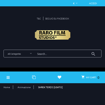
ACCEDI
T&C
SEGUICI SU FACEBOOK
0
MY CART:
Home
Animazione
SHREK TERZO [USATO]