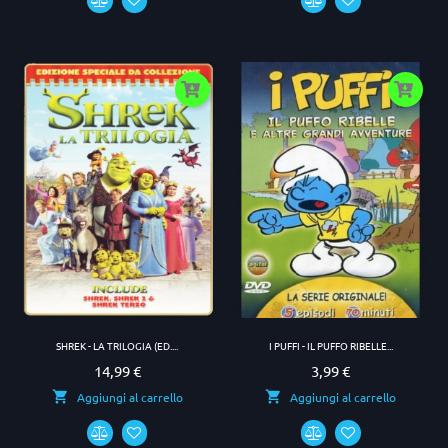
SHREK - LA TRILOGIA (ED....
I PUFFI - IL PUFFO RIBELLE...
14,99 €
3,99 €
Prezzo
Prezzo
Aggiungi al carrello
Aggiungi al carrello