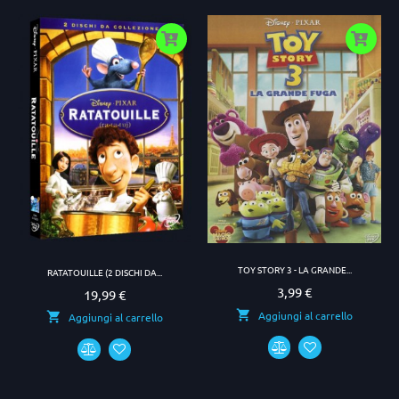
TOY STORY 3 - LA GRANDE...
RATATOUILLE (2 DISCHI DA...
3,99 €
Prezzo
19,99 €
Prezzo
Aggiungi al carrello
Aggiungi al carrello