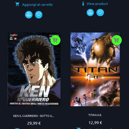
View product
Aggiungi al carrello
TITAN A.E.
KEN IL GUERRIERO - SOTTO IL...
12,99 €
Prezzo
29,99 €
Prezzo