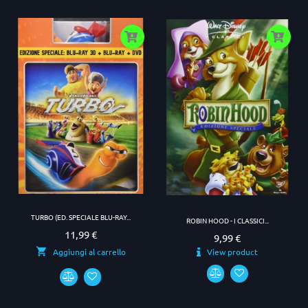
TURBO (ED. SPECIALE BLU-RAY...
ROBIN HOOD - I CLASSICI...
11,99 €
Prezzo
9,99 €
Prezzo
View product
Aggiungi al carrello