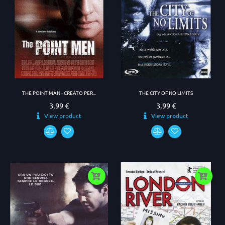
THE POINT MAN - CREATO PER...
THE CITY OF NO LIMITS
3,99 €
3,99 €
Prezzo
Prezzo
View product
View product