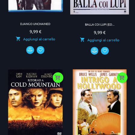
DJANGO UNCHAINED
BALLA COI LUPI (ED....
9,99 €
Prezzo
9,99 €
Prezzo
Aggiungi al carrello
Aggiungi al carrello