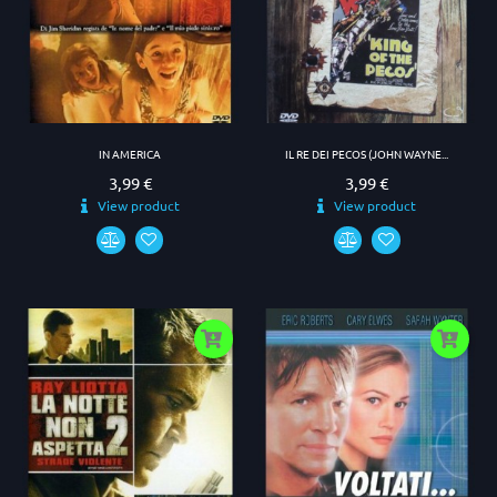
IN AMERICA
IL RE DEI PECOS (JOHN WAYNE...
3,99 €
3,99 €
Prezzo
Prezzo
View product
View product