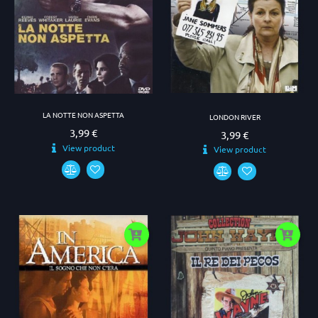
LA NOTTE NON ASPETTA
LONDON RIVER
3,99 €
Prezzo
3,99 €
Prezzo
View product
View product