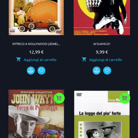
INTRIGO A HOLLYWOOD (JEWEL...
W DJANGO!
12,99 €
9,99 €
Prezzo
Prezzo
Aggiungi al carrello
Aggiungi al carrello