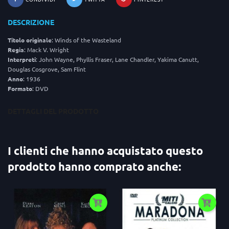
DESCRIZIONE
Titolo originale
: Winds of the Wasteland
Regia
: Mack V. Wright
Interpreti
: John Wayne, Phyllis Fraser, Lane Chandler, Yakima Canutt,
Douglas Cosgrove, Sam Flint
Anno
: 1936
Formato
: DVD
DETTAGLI DEL PRODOTTO
I clienti che hanno acquistato questo
prodotto hanno comprato anche: