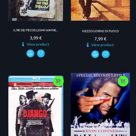
IL RE DEI PECOS (JOHN WAYNE...
MEZZOGIORNO DI FUOCO
3,99 €
Prezzo
7,99 €
Prezzo
View product
View product