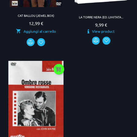
CAT BALLOU (JEWEL BOX)
LA TORRE NERA (ED. LIMITATA...
12,99 €
Prezzo
9,99 €
Prezzo
View product
Aggiungi al carrello