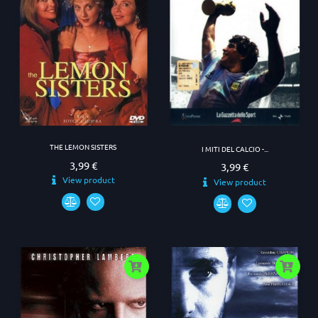
THE LEMON SISTERS
I MITI DEL CALCIO -...
3,99 €
Prezzo
3,99 €
Prezzo
View product
View product