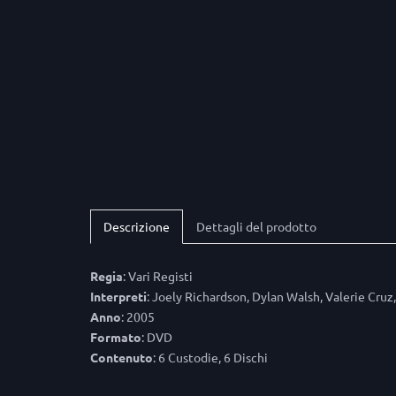
Descrizione
Dettagli del prodotto
Regia
: Vari Registi
Interpreti
: Joely Richardson, Dylan Walsh, Valerie Cru
Anno
: 2005
Formato
: DVD
Contenuto
: 6 Custodie, 6 Dischi