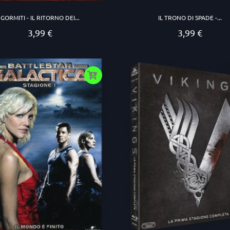
GORMITI - IL RITORNO DEI...
IL TRONO DI SPADE -...
3,99 €
3,99 €
Prezzo
Prezzo