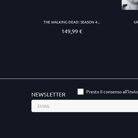
THE WALKING DEAD: SEASON 4...
GR
149,99 €
Prezzo
Presto il consenso all'invi
NEWSLETTER