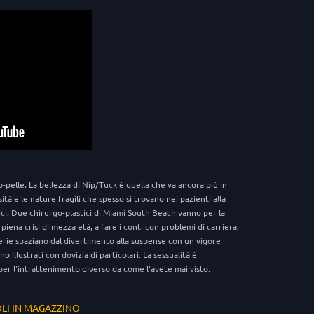
to-pelle. La bellezza di Nip/Tuck è quella che va ancora più in
tà e le nature fragili che spesso si trovano nei pazienti alla
ici. Due chirurgo-plastici di Miami South Beach vanno per la
piena crisi di mezza età, a fare i conti con problemi di carriera,
serie spaziano dal divertimento alla suspense con un vigore
o illustrati con dovizia di particolari. La sessualità è
er l'intrattenimento diverso da come l'avete mai visto.
OLI IN MAGAZZINO