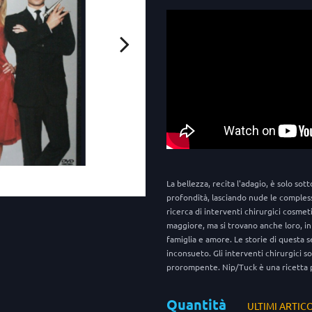
La bellezza, recita l'adagio, è solo sot
profondità, lasciando nude le complessi
ricerca di interventi chirurgici cosmet
maggiore, ma si trovano anche loro, in 
famiglia e amore. Le storie di questa 
inconsueto. Gli interventi chirurgici son
prorompente. Nip/Tuck è una ricetta p
Quantità
ULTIMI ARTIC