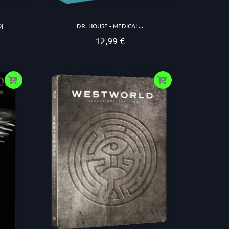
O]
DR. HOUSE - MEDICAL...
12,99 €
Prezzo