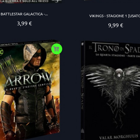
BATTLESTAR GALACTICA -...
VIKINGS - STAGIONE 1 [USAT
3,99 €
Prezzo
9,99 €
Prezzo