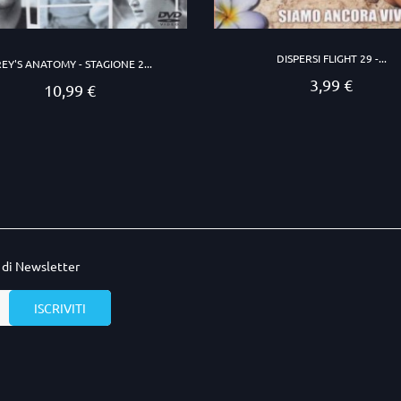
DISPERSI FLIGHT 29 -...
EY'S ANATOMY - STAGIONE 2...
3,99 €
Prezzo
10,99 €
Prezzo
o di Newsletter