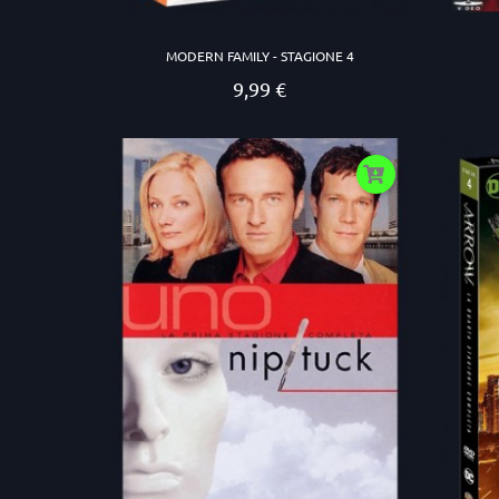
MODERN FAMILY - STAGIONE 4
9,99 €
Prezzo