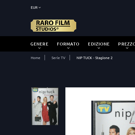
EUR
GENERE
FORMATO
EDIZIONE
PREZZ
Home
Serie TV
NIP TUCK - Stagione 2