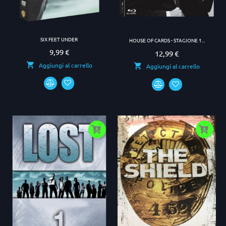
SIX FEET UNDER
HOUSE OF CARDS - STAGIONE 1...
9,99 €
Prezzo
12,99 €
Prezzo
Aggiungi al carrello
Aggiungi al carrello