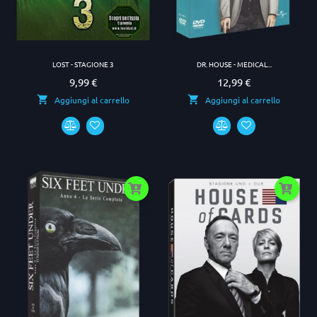
LOST - STAGIONE 3
DR. HOUSE - MEDICAL...
9,99 €
12,99 €
Prezzo
Prezzo
Aggiungi al carrello
Aggiungi al carrello