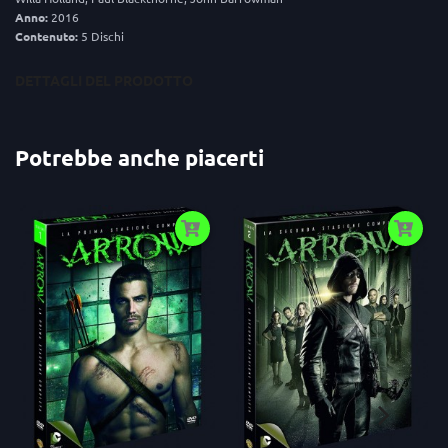
Anno:
2016
Contenuto:
5 Dischi
DETTAGLI DEL PRODOTTO
Potrebbe anche piacerti