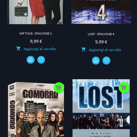
NIP TUCK - STAGIONE 2
LOST - STAGIONE 4
9,99 €
Prezzo
9,99 €
Prezzo
Aggiungi al carrello
Aggiungi al carrello