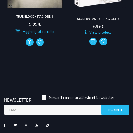
TRUE BLOOD - STAGIONE 1
MODERN FAMILY - STAGIONE 3
9,99 €
Prezzo
9,99 €
Prezzo
Aggiungi al carrello
View product
Presto il consenso all'invio di Newsletter
NEWSLETTER