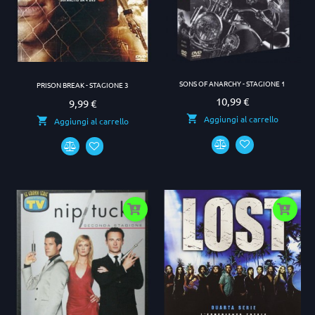
SONS OF ANARCHY - STAGIONE 1
PRISON BREAK - STAGIONE 3
10,99 €
Prezzo
9,99 €
Prezzo
Aggiungi al carrello
Aggiungi al carrello