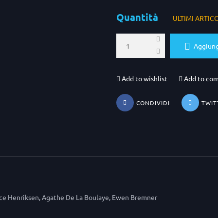
Quantità
ULTIMI ARTIC
Aggiungi
Add to wishlist
Add to co
CONDIVIDI
TWIT
ance Henriksen, Agathe De La Boulaye, Ewen Bremner