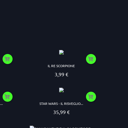
IL RE SCORPIONE
3,99 €
Prezzo
..
STAR WARS - IL RISVEGLIO...
35,99 €
Prezzo