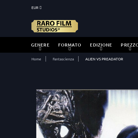
EUR
GENERE
FORMATO
EDIZIONE
PREZZ
Home
Fantascienza
ALIEN VS PREADATOR