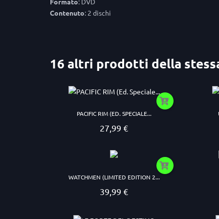
Formato
: DVD
Contenuto
: 2 dischi
16 altri prodotti della stess
PACIFIC RIM (ED. SPECIALE...
27,99 €
Prezzo
WATCHMEN (LIMITED EDITION 2...
39,99 €
Prezzo