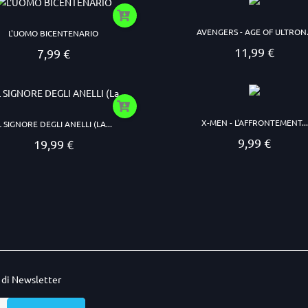
AVENGERS - AGE OF ULTRON.
L'UOMO BICENTENARIO
11,99 €
7,99 €
Prezzo
Prezzo
X-MEN - L'AFFRONTEMENT...
L SIGNORE DEGLI ANELLI (LA...
9,99 €
19,99 €
Prezzo
Prezzo
o di Newsletter