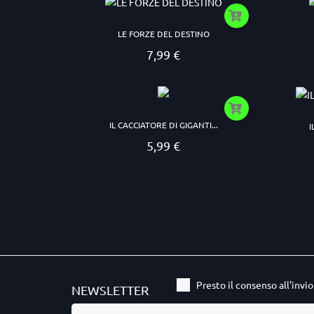
LE FORZE DEL DESTINO
7,99 €
Prezzo
IL CACCIATORE DI GIGANTI...
I
5,99 €
Prezzo
Presto il consenso all'invi
NEWSLETTER