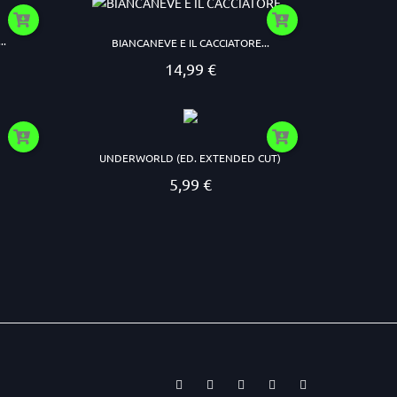
..
BIANCANEVE E IL CACCIATORE...
14,99 €
Prezzo
UNDERWORLD (ED. EXTENDED CUT)
5,99 €
Prezzo