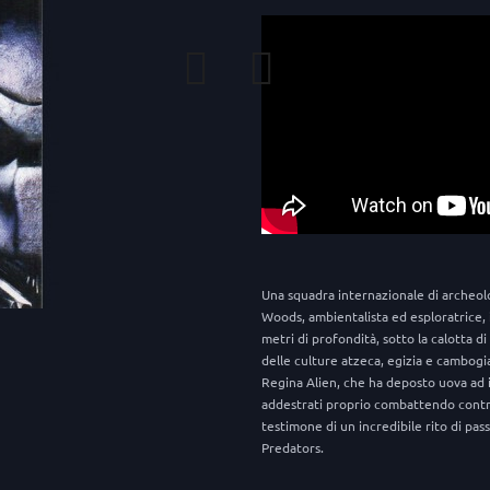
Una squadra internazionale di archeolog
Woods, ambientalista ed esploratrice, 
metri di profondità, sotto la calotta d
delle culture atzeca, egizia e cambogi
Regina Alien, che ha deposto uova ad in
addestrati proprio combattendo contro 
testimone di un incredibile rito di pas
Predators.