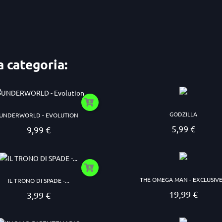
a categoria:
GODZILLA
UNDERWORLD - EVOLUTION
5,99 €
9,99 €
Prezzo
Prezzo
THE OMEGA MAN - EXCLUSIVE.
IL TRONO DI SPADE -...
19,99 €
3,99 €
Prezzo
Prezzo