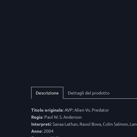
Descrizione
Dettagli del prodotto
Titolo originale
: AVP: Alien Vs. Predator
Regia
: Paul W. S. Anderson
Interpreti
: Sanaa Lathan, Raoul Bova, Colin Salmon, L
Anno
: 2004