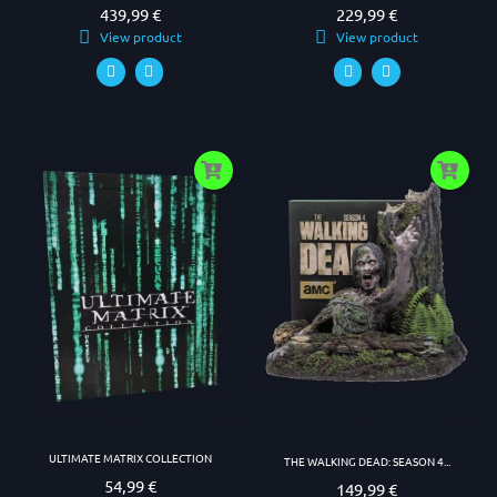
439,99 €
229,99 €
Prezzo
Prezzo
View product
View product
ULTIMATE MATRIX COLLECTION
THE WALKING DEAD: SEASON 4...
54,99 €
Prezzo
149,99 €
Prezzo