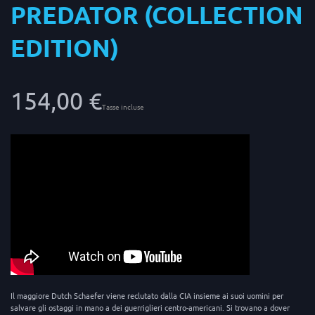
PREDATOR (COLLECTION
EDITION)
154,00 €
Tasse incluse
Il maggiore Dutch Schaefer viene reclutato dalla CIA insieme ai suoi uomini per
salvare gli ostaggi in mano a dei guerriglieri centro-americani. Si trovano a dover