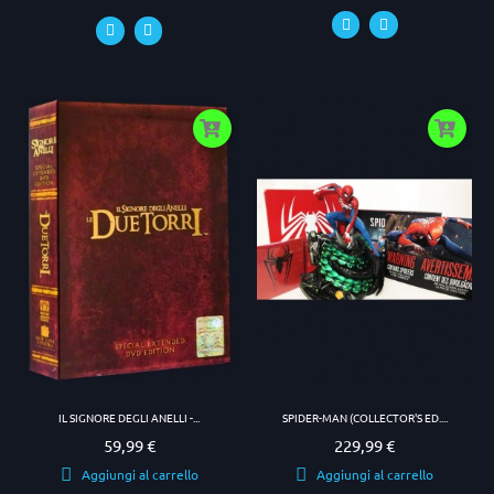
IL SIGNORE DEGLI ANELLI -...
SPIDER-MAN (COLLECTOR'S ED....
59,99 €
229,99 €
Prezzo
Prezzo
Aggiungi al carrello
Aggiungi al carrello