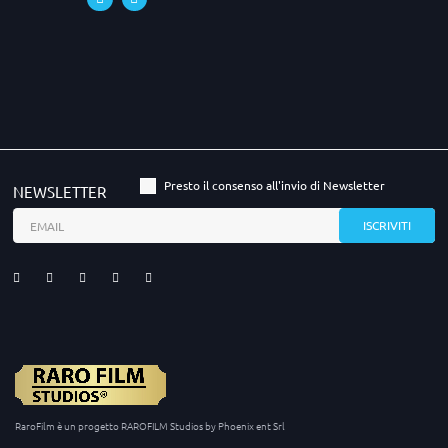
Presto il consenso all'invio di Newsletter
NEWSLETTER
RaroFilm è un progetto RAROFILM Studios by Phoenix ent Srl