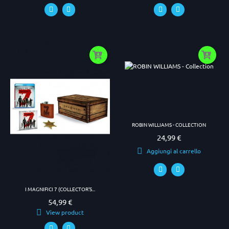
ROBIN WILLIAMS - COLLECTION
24,99 €
Prezzo
Aggiungi al carrello
I MAGNIFICI 7 (COLLECTOR'S...
54,99 €
Prezzo
View product