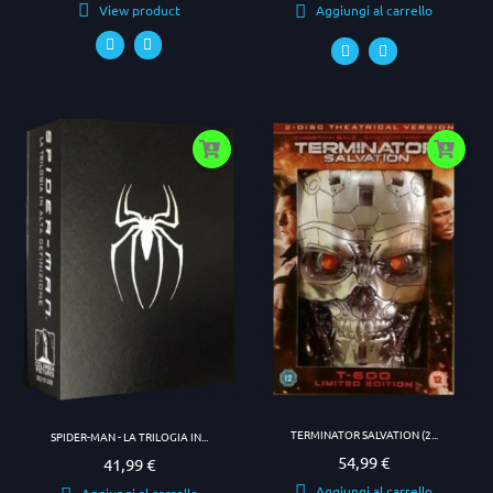
View product
Aggiungi al carrello
TERMINATOR SALVATION (2...
SPIDER-MAN - LA TRILOGIA IN...
54,99 €
Prezzo
41,99 €
Prezzo
Aggiungi al carrello