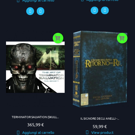
Aggiungi al carrello
TERMINATOR SALVATION (SKULL...
IL SIGNORE DEGLI ANELLI -...
365,99 €
Prezzo
59,99 €
Prezzo
View product
Aggiungi al carrello