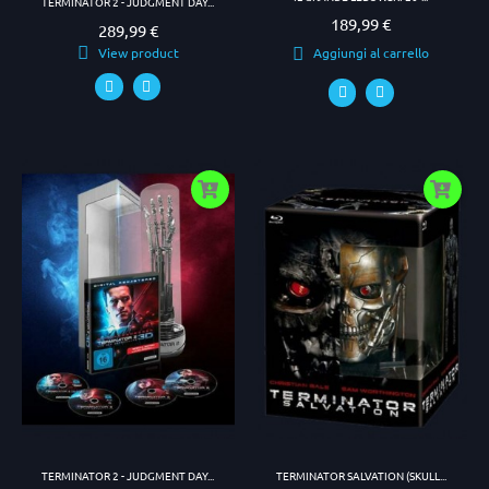
TERMINATOR 2 - JUDGMENT DAY...
189,99 €
Prezzo
289,99 €
Prezzo
View product
Aggiungi al carrello
TERMINATOR 2 - JUDGMENT DAY...
TERMINATOR SALVATION (SKULL...