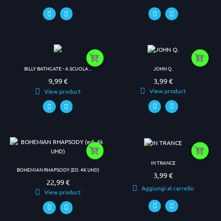
JOHN Q.
BILLY BATHGATE - A SCUOLA...
3,99 €
9,99 €
Prezzo
Prezzo
View product
View product
IN TRANCE
BOHEMIAN RHAPSODY (ED. 4K UHD)
3,99 €
Prezzo
22,99 €
Prezzo
Aggiungi al carrello
View product