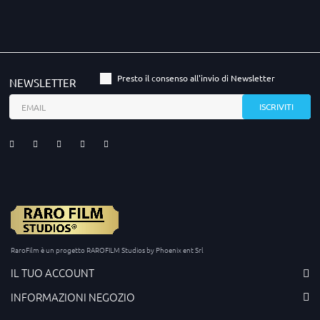
Presto il consenso all'invio di Newsletter
NEWSLETTER
RaroFilm è un progetto RAROFILM Studios by Phoenix ent Srl
IL TUO ACCOUNT
INFORMAZIONI NEGOZIO