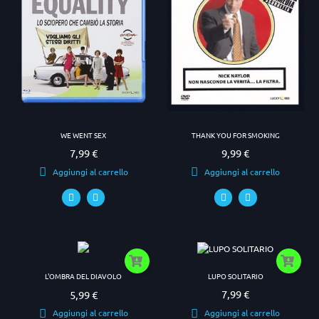
WE WENT SEX
THANK YOU FOR SMOKING
7,99 €
9,99 €
Prezzo
Prezzo
Aggiungi al carrello
Aggiungi al carrello
LUPO SOLITARIO
L'OMBRA DEL DIAVOLO
7,99 €
5,99 €
Prezzo
Prezzo
Aggiungi al carrello
Aggiungi al carrello