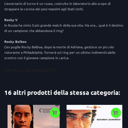
L'avversario di turno è un russo, costruito in laboratorio allo scopo di
strappare la corona dei pesi massimi agli Stati Uniti.
Rocky V
In Russia ha vinto il più grande match della sua vita. Ma ora... qual è il destino
di un campione che abbandona il ring?
Rocky Balboa
L'ex pugile Rocky Balboa, dopo la morte di Adriana, gestisce un piccolo
ristorante a Philadelphia. Tornerà sul ring per un ultimo indimenticabile
scontro con il giovane campione in carica.
DETTAGLI DEL PRODOTTO
16 altri prodotti della stessa categoria: