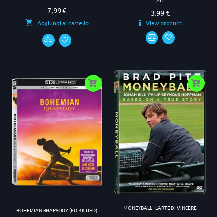
ALÌ
7,99 €
Prezzo
3,99 €
Prezzo
View product
Aggiungi al carrello
MONEYBALL - L'ARTE DI VINCERE
BOHEMIAN RHAPSODY (ED. 4K UHD)