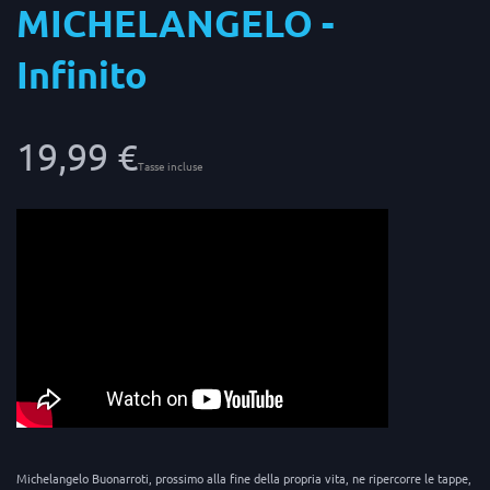
MICHELANGELO -
Infinito
19,99 €
Tasse incluse
Michelangelo Buonarroti, prossimo alla fine della propria vita, ne ripercorre le tappe,