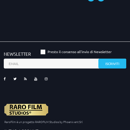
Presto il consenso all'invio di Newsletter
NEWSLETTER
RaroFilm è un progetto RAROFILM Studios by Phoenix ent Srl