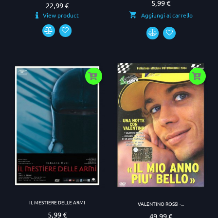
5,99 €
Prezzo
22,99 €
Prezzo
View product
Aggiungi al carrello
IL MESTIERE DELLE ARMI
VALENTINO ROSSI -...
5,99 €
Prezzo
49,99 €
Prezzo