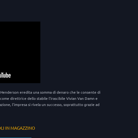
ra Henderson eredita una somma di denaro che le consente di
me direttrice dello stabile l'irascibile Vivian Van Damn e
zione, l'impresa si rivela un successo, soprattutto grazie ad
OLI IN MAGAZZINO