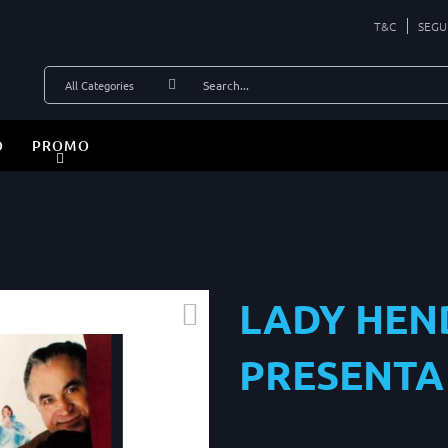
T&C
SEGU
O
PROMO
LADY HEN
PRESENTA