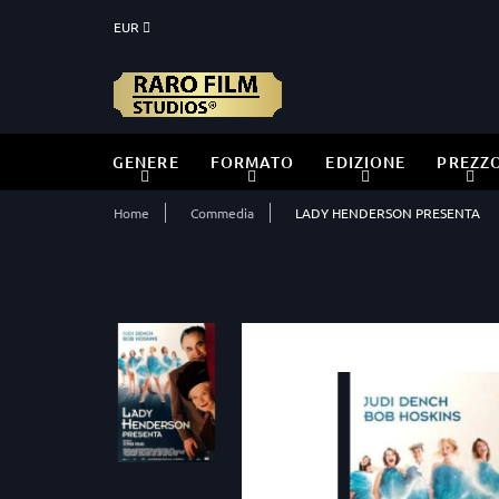
EUR
GENERE
FORMATO
EDIZIONE
PREZZ
Home
Commedia
LADY HENDERSON PRESENTA