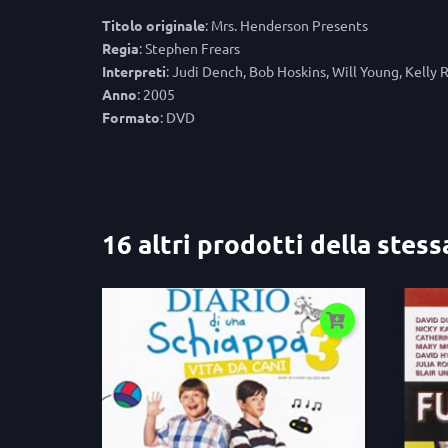
Titolo
originale
: Mrs. Henderson Presents
Regia
: Stephen Frears
Interpreti
: Judi Dench, Bob Hoskins, Will Young, Kelly 
Anno
: 2005
Formato
: DVD
16 altri prodotti della stess