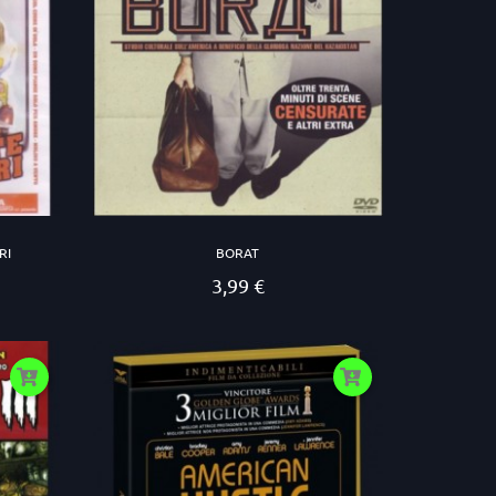
RI
BORAT
3,99 €
Prezzo