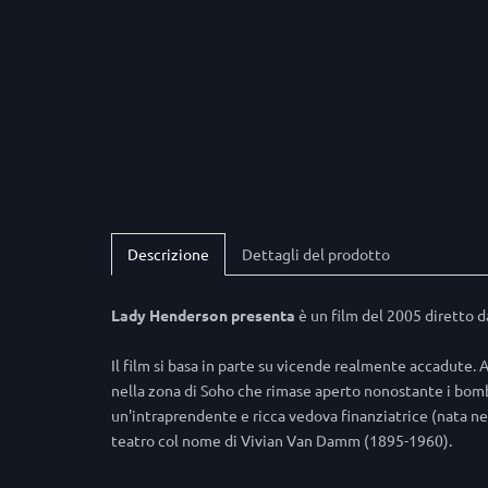
Descrizione
Dettagli del prodotto
Lady Henderson presenta
è un film del 2005 diretto d
Il film si basa in parte su vicende realmente accadute
nella zona di Soho che rimase aperto nonostante i bom
un'intraprendente e ricca vedova finanziatrice (nata nel
teatro col nome di Vivian Van Damm (1895-1960).