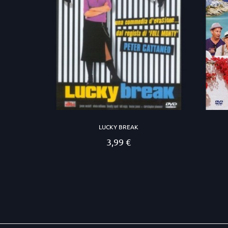
LUCKY BREAK
3,99 €
Prezzo