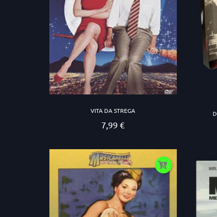
VITA DA STREGA
D
7,99 €
Prezzo