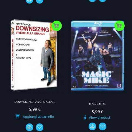
DOWNSIZING - VIVERE ALLA...
MAGIC MIKE
5,99 €
Prezzo
5,99 €
Prezzo
Aggiungi al carrello
View product