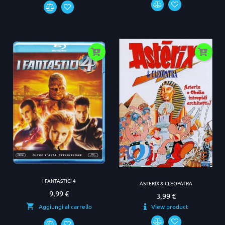
I FANTASTICI 4
ASTERIX & CLEOPATRA
9,99 €
Prezzo
3,99 €
Prezzo
View product
Aggiungi al carrello