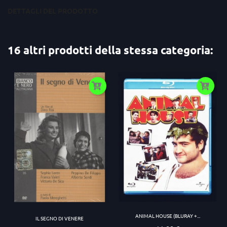
DETTAGLI DEL PRODOTTO
16 altri prodotti della stessa categoria:
ANIMAL HOUSE (BLURAY +...
IL SEGNO DI VENERE