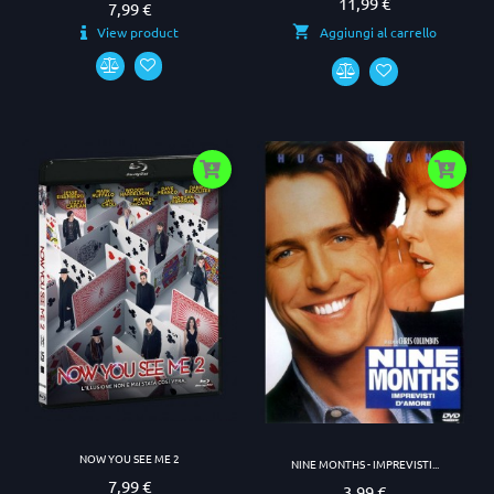
11,99 €
Prezzo
7,99 €
Prezzo
View product
Aggiungi al carrello
NOW YOU SEE ME 2
NINE MONTHS - IMPREVISTI...
7,99 €
Prezzo
3,99 €
Prezzo