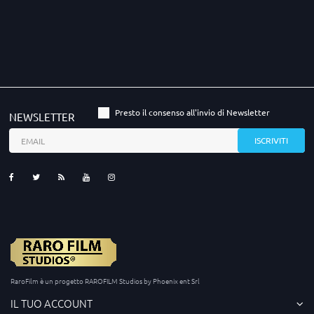
Presto il consenso all'invio di Newsletter
NEWSLETTER
RaroFilm è un progetto RAROFILM Studios by Phoenix ent Srl
IL TUO ACCOUNT