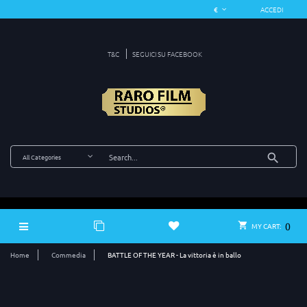
ACCEDI
T&C
SEGUICI SU FACEBOOK
0
MY CART:
Home
Commedia
BATTLE OF THE YEAR - La vittoria è in ballo