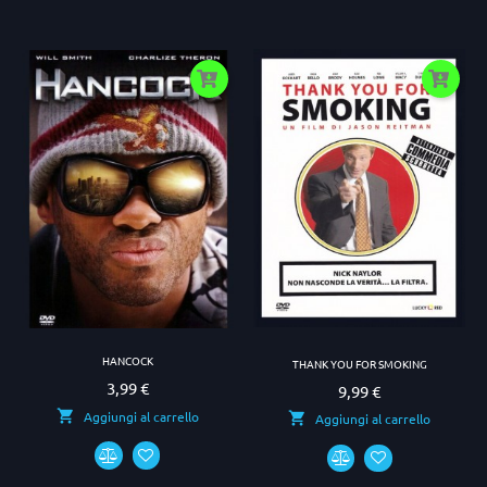
HANCOCK
THANK YOU FOR SMOKING
3,99 €
Prezzo
9,99 €
Prezzo
Aggiungi al carrello
Aggiungi al carrello