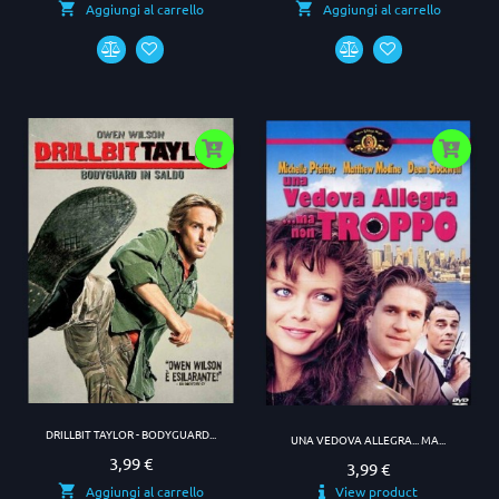
Aggiungi al carrello
Aggiungi al carrello
DRILLBIT TAYLOR - BODYGUARD...
UNA VEDOVA ALLEGRA... MA...
3,99 €
Prezzo
3,99 €
Prezzo
View product
Aggiungi al carrello