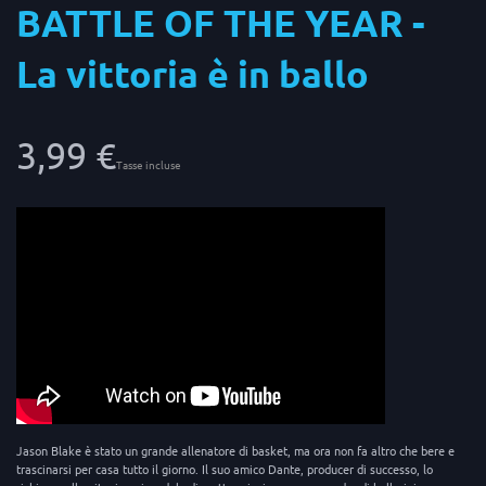
BATTLE OF THE YEAR -
La vittoria è in ballo
3,99 €
Tasse incluse
Jason Blake è stato un grande allenatore di basket, ma ora non fa altro che bere e
trascinarsi per casa tutto il giorno. Il suo amico Dante, producer di successo, lo