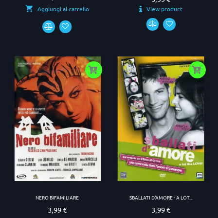
View product
Aggiungi al carrello
NERO BIFAMILIARE
SBALLATI D'AMORE - A LOT...
3,99 €
3,99 €
Prezzo
Prezzo