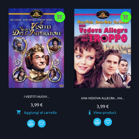
I VESTITI NUOVI...
UNA VEDOVA ALLEGRA... MA...
3,99 €
Prezzo
3,99 €
Prezzo
View product
Aggiungi al carrello