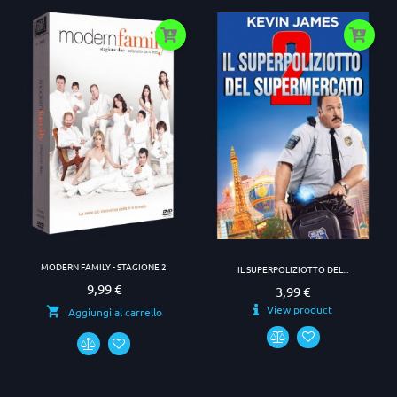
MODERN FAMILY - STAGIONE 2
IL SUPERPOLIZIOTTO DEL...
9,99 €
Prezzo
3,99 €
Prezzo
View product
Aggiungi al carrello