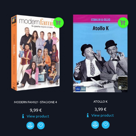
ATOLLO K
MODERN FAMILY - STAGIONE 4
3,99 €
Prezzo
9,99 €
Prezzo
View product
View product