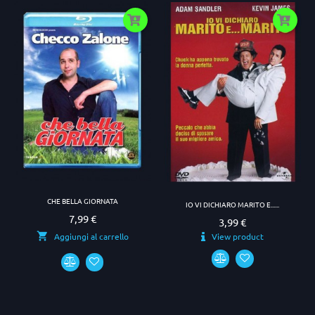
CHE BELLA GIORNATA
IO VI DICHIARO MARITO E......
7,99 €
Prezzo
3,99 €
Prezzo
View product
Aggiungi al carrello