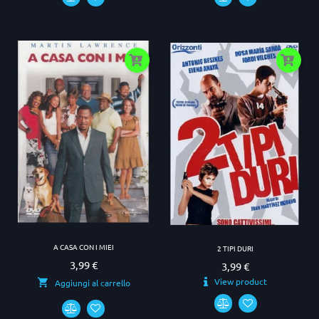
A CASA CON I MIEI
2 TIPI DURI
3,99 €
Prezzo
3,99 €
Prezzo
View product
Aggiungi al carrello