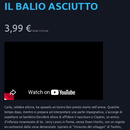
IL BALIO ASCIUTTO
3,99 €
Tasse incluse
Carla, celebre attrice, ha sposato un torero ben presto morto nell'arena. Qualche
tempo dopo, mentre si prepara ad interpretare una parte impegnativa, s'accorge di
aspettare un bambino.Deciderà allora di affidare il nascituro a Clayton, un amico
d'infanzia innamorato di lei. Jerry Lewis in forma, senza Dean Martin, con un regista
ex-cartoonist dalla vena demenziale. Ispirato al "Miracolo del villaggio" di Tashlin,