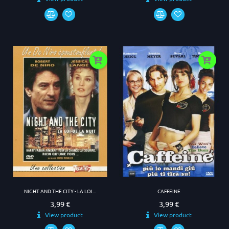
NIGHT AND THE CITY - LA LOI...
CAFFEINE
3,99 €
3,99 €
Prezzo
Prezzo
View product
View product