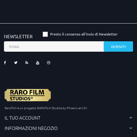
Presto il consenso all'invio di Newsletter
NEWSLETTER
RaroFilm è un progetto RAROFILM Studios by Phoenix ent Srl
IL TUO ACCOUNT
INFORMAZIONI NEGOZIO