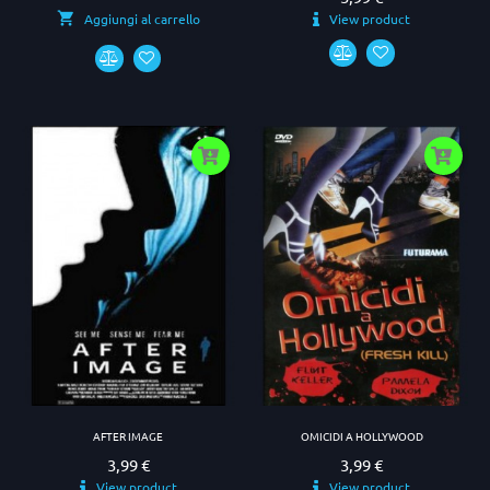
View product
Aggiungi al carrello
AFTER IMAGE
OMICIDI A HOLLYWOOD
3,99 €
3,99 €
Prezzo
Prezzo
View product
View product