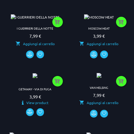
I GUERRIERI DELLA NOTTE
MOSCOW HEAT
7,99 €
3,99 €
Prezzo
Prezzo
Aggiungi al carrello
Aggiungi al carrello
VAN HELSING
GETAWAY - VIA DI FUGA
7,99 €
Prezzo
3,99 €
Prezzo
View product
Aggiungi al carrello