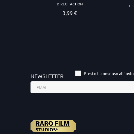
DIRECT ACTION
TE
3,99 €
Prezzo
Presto il consenso all'invi
NEWSLETTER