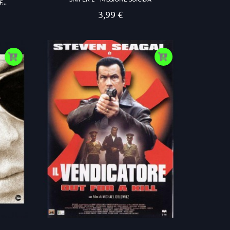
...
3,99 €
Prezzo