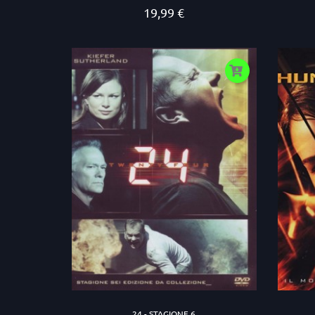
19,99 €
Prezzo
24 - STAGIONE 6