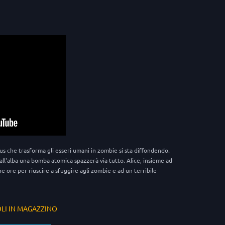
rus che trasforma gli esseri umani in zombie si sta diffondendo.
 all'alba una bomba atomica spazzerà via tutto. Alice, insieme ad
e ore per riuscire a sfuggire agli zombie e ad un terribile
OLI IN MAGAZZINO