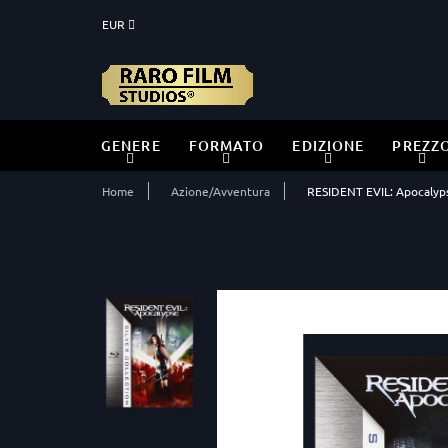
EUR
GENERE
FORMATO
EDIZIONE
PREZZ
Home
Azione/Avventura
RESIDENT EVIL: Apocalypse