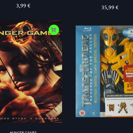
3,99 €
Prezzo
35,99 €
Prezzo
HUNGER GAMES