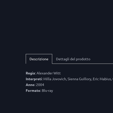
Descrizione
Dettagli del prodotto
Regia
: Alexander Witt
Interpreti
: Milla Jovovich, Sienna Guillory, Eric Mabiu
Anno
: 2004
Formato
: Blu-ray