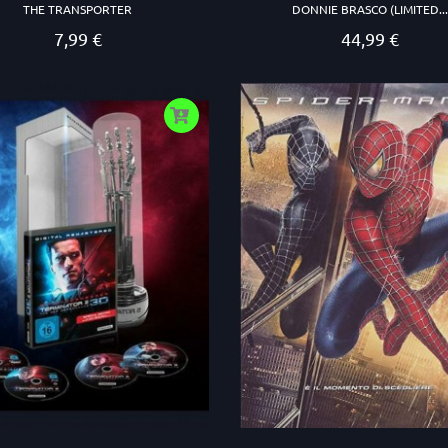
THE TRANSPORTER
DONNIE BRASCO (LIMITED..
7,99 €
44,99 €
Prezzo
Prezzo