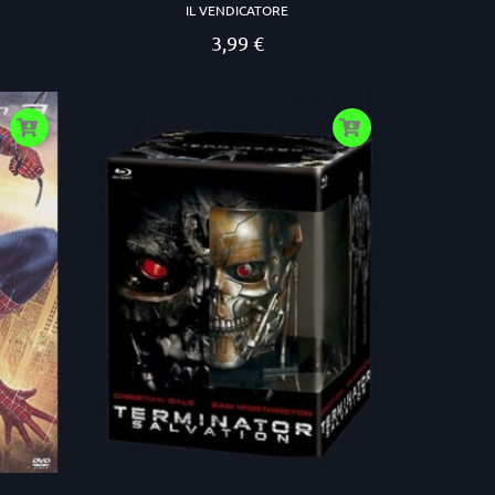
.
IL VENDICATORE
3,99 €
Prezzo