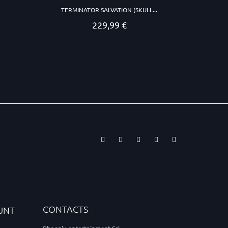
TERMINATOR SALVATION (SKULL...
229,99 €
Prezzo
CONTACTS
UNT