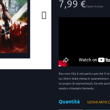
7,99 €
Tasse incluse
Raccoon City è nel panico perché il vi
La città è stata messa in quarantena e
un pugno di sopravvissuti, ha solo poch
mostro chiamato Nemesis.
Quantità
ULTIMI ARTIC