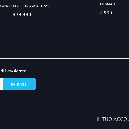
SPIDERMAN 3
RMINATOR 2 - JUDGMENT DAY...
7,99 €
Prezzo
439,99 €
Prezzo
o di Newsletter
IL TUO ACCO