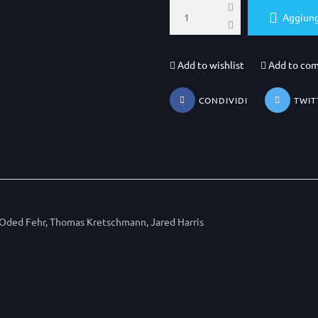
Aggiungi
Add to wishlist
Add to co
CONDIVIDI
TWIT
s, Oded Fehr, Thomas Kretschmann, Jared Harris