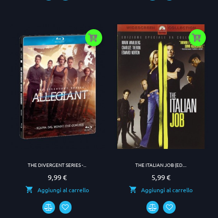
THE DIVERGENT SERIES -...
THE ITALIAN JOB (ED....
9,99 €
5,99 €
Prezzo
Prezzo
Aggiungi al carrello
Aggiungi al carrello