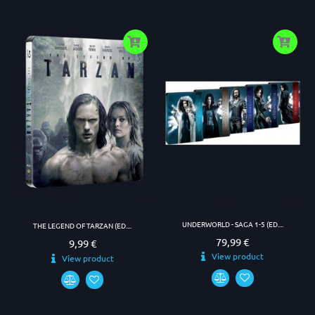
UNDERWORLD - SAGA 1-5 (ED....
THE LEGEND OF TARZAN (ED....
79,99 €
Prezzo
9,99 €
Prezzo
View product
View product