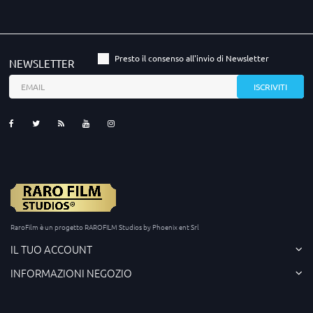
Presto il consenso all'invio di Newsletter
NEWSLETTER
RaroFilm è un progetto RAROFILM Studios by Phoenix ent Srl
IL TUO ACCOUNT
INFORMAZIONI NEGOZIO