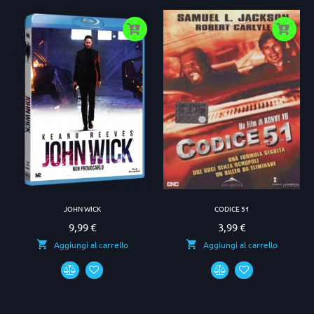
JOHN WICK
CODICE 51
9,99 €
3,99 €
Prezzo
Prezzo
Aggiungi al carrello
Aggiungi al carrello