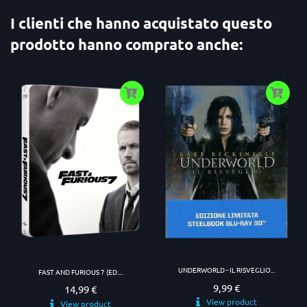
I clienti che hanno acquistato questo
prodotto hanno comprato anche:
UNDERWORLD - IL RISVEGLIO...
FAST AND FURIOUS 7 (ED....
9,99 €
Prezzo
14,99 €
Prezzo
View product
View product