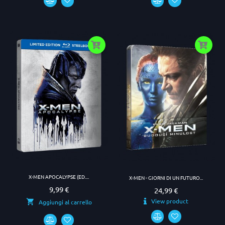
X-MEN APOCALYPSE (ED....
X-MEN - GIORNI DI UN FUTURO...
9,99 €
Prezzo
24,99 €
Prezzo
View product
Aggiungi al carrello