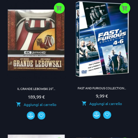
FAST AND FURIOUS COLLECTION...
IL GRANDE LEBOWSKI 20°...
9,99 €
Prezzo
189,99 €
Prezzo
Aggiungi al carrello
Aggiungi al carrello