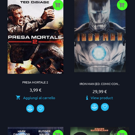
PRESA MORTALE 2
IRON MAN (ED. COMIC-CON...
3,99 €
Prezzo
29,99 €
Prezzo
View product
Aggiungi al carrello