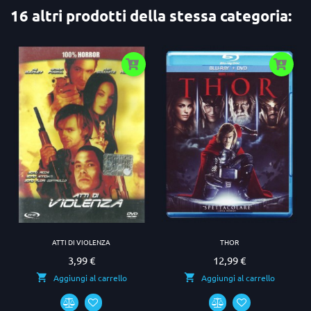
16 altri prodotti della stessa categoria:
ATTI DI VIOLENZA
THOR
3,99 €
12,99 €
Prezzo
Prezzo
Aggiungi al carrello
Aggiungi al carrello