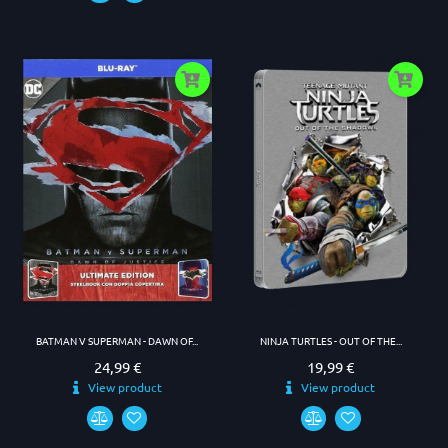
BATMAN V SUPERMAN - DAWN OF...
NINJA TURTLES - OUT OF THE...
24,99 €
19,99 €
Prezzo
Prezzo
View product
View product