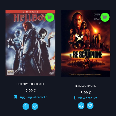
HELLBOY - ED. 2 DISCHI
IL RE SCORPIONE
9,99 €
Prezzo
3,99 €
Prezzo
Aggiungi al carrello
View product