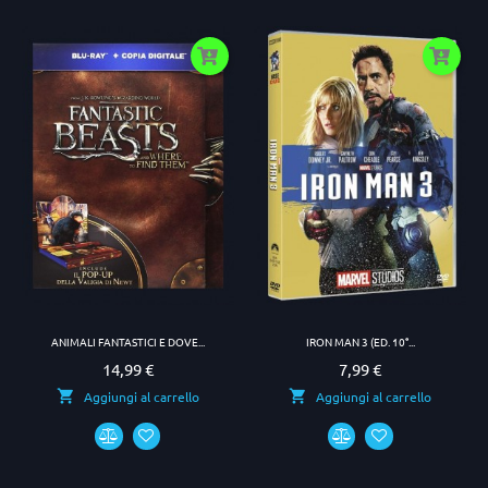
ANIMALI FANTASTICI E DOVE...
IRON MAN 3 (ED. 10°...
14,99 €
7,99 €
Prezzo
Prezzo
Aggiungi al carrello
Aggiungi al carrello