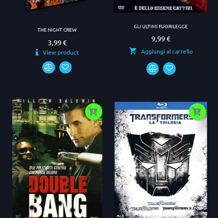
GLI ULTIMI FUORILEGGE
THE NIGHT CREW
9,99 €
Prezzo
3,99 €
Prezzo
Aggiungi al carrello
View product