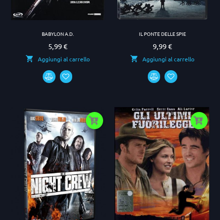
BABYLON A.D.
IL PONTE DELLE SPIE
5,99 €
9,99 €
Prezzo
Prezzo
Aggiungi al carrello
Aggiungi al carrello