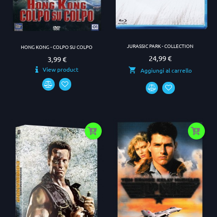
JURASSIC PARK - COLLECTION
HONG KONG - COLPO SU COLPO
24,99 €
Prezzo
3,99 €
Prezzo
View product
Aggiungi al carrello