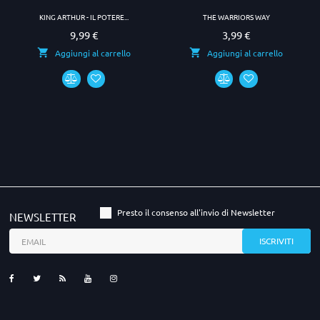
KING ARTHUR - IL POTERE...
THE WARRIORS WAY
9,99 €
3,99 €
Prezzo
Prezzo
Aggiungi al carrello
Aggiungi al carrello
Presto il consenso all'invio di Newsletter
NEWSLETTER