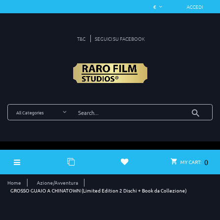
ACCEDI
T&C
SEGUICI SU FACEBOOK
0
MY CART:
Home
Azione/Avventura
GROSSO GUAIO A CHINATOWN (Limited Edition 2 Dischi + Book da Collezione)