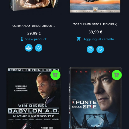
TOP GUN (ED. SPECIALE DIGIPAK)
COMMANDO - DIRECTOR'S CUT...
39,99 €
Prezzo
59,99 €
Prezzo
View product
Aggiungi al carrello