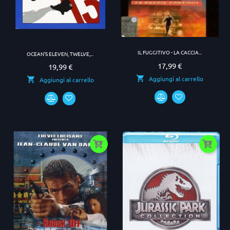
IL FUGGITIVO - LA CACCIA...
OCEAN'S ELEVEN, TWELVE,...
17,99 €
Prezzo
19,99 €
Prezzo
Aggiungi al carrello
Aggiungi al carrello