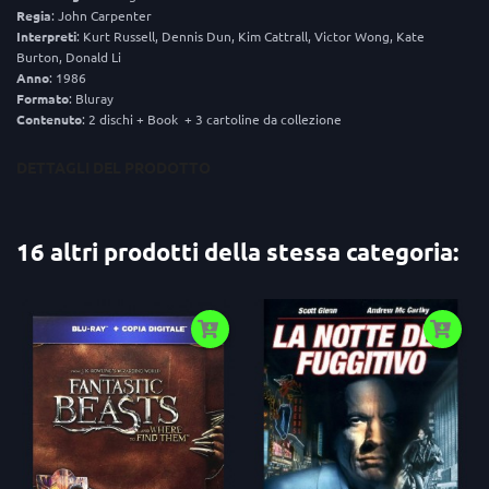
Regia
: John Carpenter
Interpreti
: Kurt Russell, Dennis Dun, Kim Cattrall, Victor Wong, Kate
Burton, Donald Li
Anno
: 1986
Formato
: Bluray
Contenuto
: 2 dischi + Book + 3 cartoline da collezione
DETTAGLI DEL PRODOTTO
16 altri prodotti della stessa categoria: