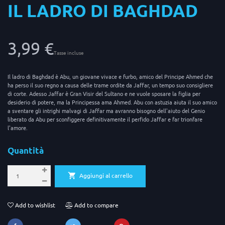
IL LADRO DI BAGHDAD
3,99 €
Tasse incluse
Il ladro di Baghdad è Abu, un giovane vivace e furbo, amico del Principe Ahmed che
ha perso il suo regno a causa delle trame ordite da Jaffar, un tempo suo consigliere
di corte. Adesso Jaffar è Gran Visir del Sultano e ne vuole sposare la figlia per
desiderio di potere, ma la Principessa ama Ahmed. Abu con astuzia aiuta il suo amico
a sventare gli intrighi malvagi di Jaffar ma avranno bisogno dell'aiuto del Genio
liberato da Abu per sconfiggere definitivamente il perfido Jaffar e far trionfare
l'amore.
Quantità
Aggiungi al carrello
Add to wishlist
Add to compare