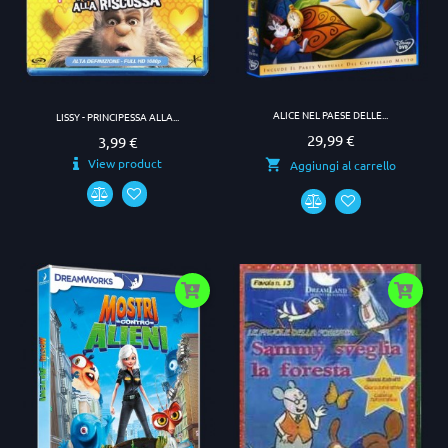
ALICE NEL PAESE DELLE...
LISSY - PRINCIPESSA ALLA...
29,99 €
Prezzo
3,99 €
Prezzo
View product
Aggiungi al carrello