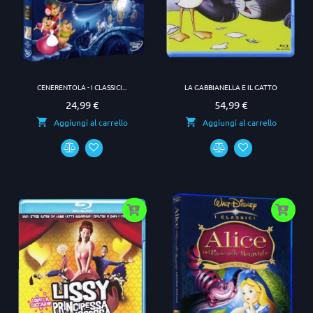
CENERENTOLA - I CLASSICI...
LA GABBIANELLA E IL GATTO
24,99 €
54,99 €
Prezzo
Prezzo
Aggiungi al carrello
Aggiungi al carrello