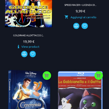
SPEED RACER + LICENZA DI...
9,99 €
Prezzo
Aggiungi al carrello
GOLDRAKE ALL'ATTACCO (...
19,99 €
Prezzo
View product