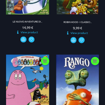
LE NUOVE AVVENTURE DI...
ROBIN HOOD - I CLASSICI...
14,99 €
Prezzo
9,99 €
Prezzo
View product
View product