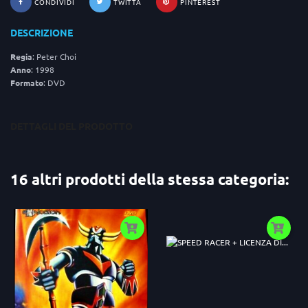
CONDIVIDI
TWITTA
PINTEREST
DESCRIZIONE
Regia
: Peter Choi
Anno
: 1998
Formato
: DVD
DETTAGLI DEL PRODOTTO
16 altri prodotti della stessa categoria: