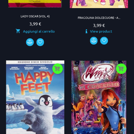
LADY OSCAR (VOL. 4)
FRAGOLINA DOLCECUORE - A...
3,99 €
Prezzo
3,99 €
Prezzo
View product
Aggiungi al carrello